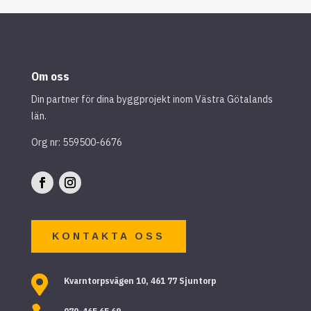
Om oss
Din partner för dina byggprojekt inom Västra Götalands
län.
Org nr: 559500-6676
KONTAKTA OSS

Kvarntorpsvägen 10, 461 77 Sjuntorp