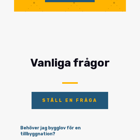
Vanliga frågor
STÄLL EN FRÅGA
Behöver jag bygglov för en
tillbyggnation?