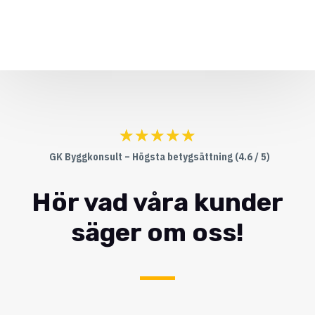
☆
☆
☆
☆
☆
GK Byggkonsult – Högsta betygsättning (4.6 / 5)
Hör vad våra kunder
säger om oss!