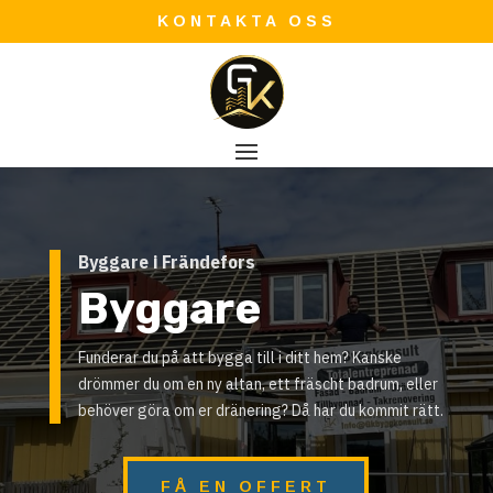
KONTAKTA OSS
Byggare i Frändefors
Byggare
Funderar du på att bygga till i ditt hem? Kanske
drömmer du om en ny altan, ett fräscht badrum, eller
behöver göra om er dränering? Då har du kommit rätt.
FÅ EN OFFERT