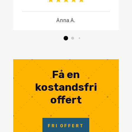
Anna A.
Få en
kostandsfri
offert
FRI OFFERT