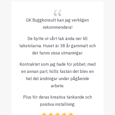
{
GK Byggkonsult kan jag verkligen
rekommendera!
De bytte ut vårt tak ända ner till
takstolarna. Huset är 38 år gammalt och
det fanns vissa utmaningar.
Kontraktet som jag hade för jobbet, med
en annan part, hölls fastän det blev en
hel del ändringar under pågående
arbete.
Plus för deras kreativa tänkande och
positiva inställning.