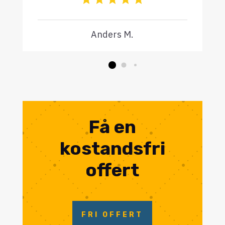
Anders M.
Få en
kostandsfri
offert
FRI OFFERT