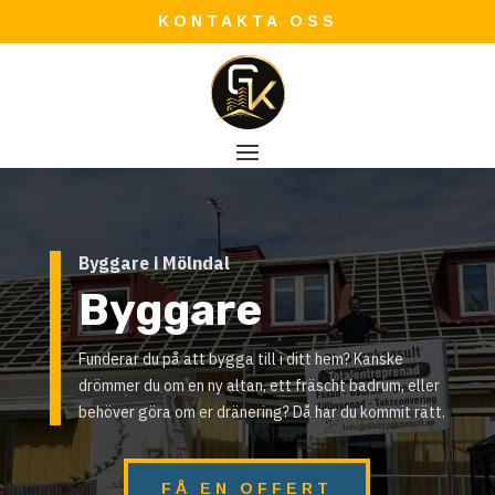
KONTAKTA OSS
Byggare i Mölndal
Byggare
Funderar du på att bygga till i ditt hem? Kanske
drömmer du om en ny altan, ett fräscht badrum, eller
behöver göra om er dränering? Då har du kommit rätt.
FÅ EN OFFERT