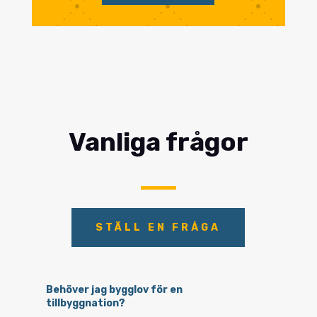
Vanliga frågor
STÄLL EN FRÅGA
Behöver jag bygglov för en
tillbyggnation?