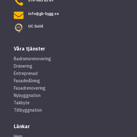

070-465 65 69

info@gk-bygg.se
UC Guld
Våra tjänster
Badrumsrenovering
Dränering
Entreprenad
Fasadmålning
Fasadrenovering
Nybyggnation
Takbyte
Tillbyggnation
Länkar
Hem