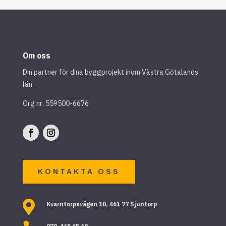
Om oss
Din partner för dina byggprojekt inom Västra Götalands
län.
Org nr: 559500-6676
KONTAKTA OSS

Kvarntorpsvägen 10, 461 77 Sjuntorp