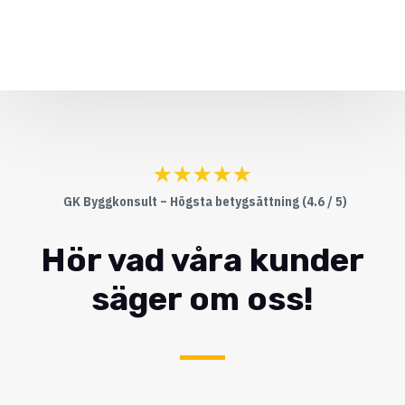
☆
☆
☆
☆
☆
GK Byggkonsult – Högsta betygsättning (4.6 / 5)
Hör vad våra kunder
säger om oss!