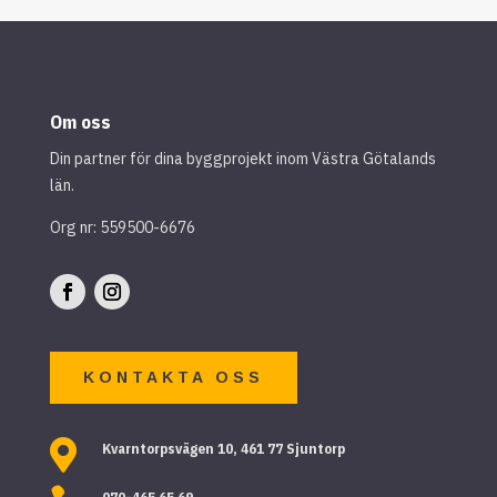
Om oss
Din partner för dina byggprojekt inom Västra Götalands
län.
Org nr: 559500-6676
KONTAKTA OSS

Kvarntorpsvägen 10, 461 77 Sjuntorp