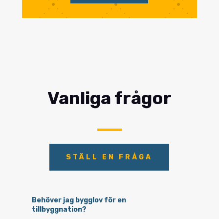
Vanliga frågor
STÄLL EN FRÅGA
Behöver jag bygglov för en
tillbyggnation?