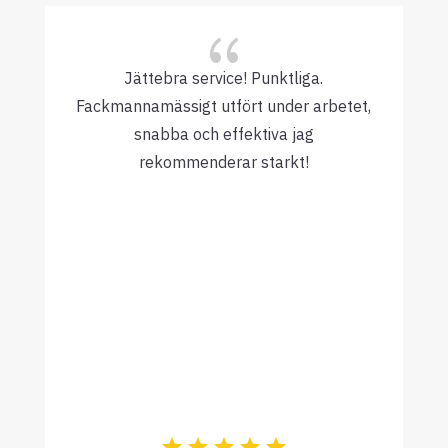
{
Jättebra service! Punktliga.
Fackmannamässigt utfört under arbetet,
snabba och effektiva jag
rekommenderar starkt!