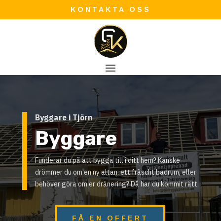
KONTAKTA OSS
Byggare i Tjörn
Byggare
Funderar du på att bygga till i ditt hem? Kanske
drömmer du om en ny altan, ett fräscht badrum, eller
behöver göra om er dränering? Då har du kommit rätt.
FÅ EN OFFERT