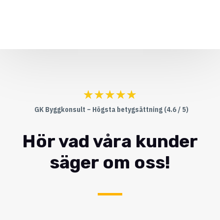
☆
☆
☆
☆
☆
GK Byggkonsult – Högsta betygsättning (4.6 / 5)
Hör vad våra kunder
säger om oss!