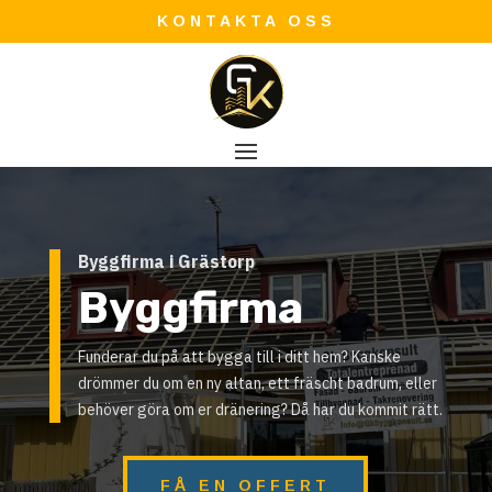
KONTAKTA OSS
Byggfirma i Grästorp
Byggfirma
Funderar du på att bygga till i ditt hem? Kanske
drömmer du om en ny altan, ett fräscht badrum, eller
behöver göra om er dränering? Då har du kommit rätt.
FÅ EN OFFERT