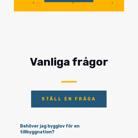
Vanliga frågor
STÄLL EN FRÅGA
Behöver jag bygglov för en
tillbyggnation?