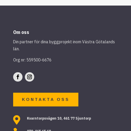
Om oss
Din partner för dina byggprojekt inom Västra Götalands
län.
Org nr: 559500-6676
KONTAKTA OSS

Kvarntorpsvägen 10, 461 77 Sjuntorp