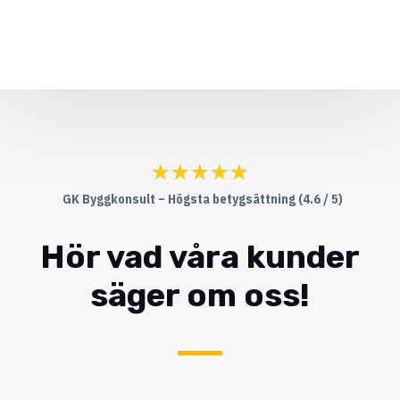
☆
☆
☆
☆
☆
GK Byggkonsult – Högsta betygsättning (4.6 / 5)
Hör vad våra kunder
säger om oss!