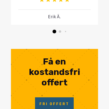
Erik Ä.
Få en
kostandsfri
offert
FRI OFFERT