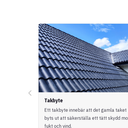
Takbyte
Ett takbyte innebär att det gamla taket
byts ut att säkerställa ett tätt skydd mo
fukt och vind.