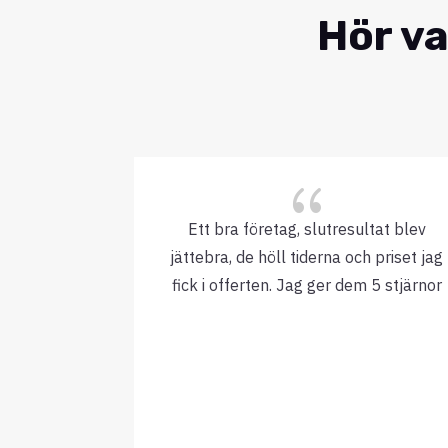
Hör va
{
Ett bra företag, slutresultat blev
jättebra, de höll tiderna och priset jag
fick i offerten. Jag ger dem 5 stjärnor