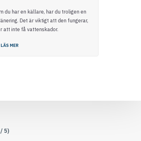
m du har en källare, har du troligen en
LÄS MER
änering. Det är viktigt att den fungerar,
r att inte få vattenskador.
LÄS MER
/ 5)