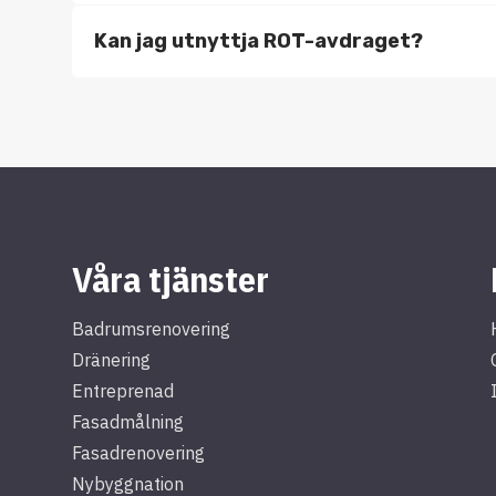
Kan jag utnyttja ROT-avdraget?
Våra tjänster
Badrumsrenovering
Dränering
Entreprenad
Fasadmålning
Fasadrenovering
Nybyggnation