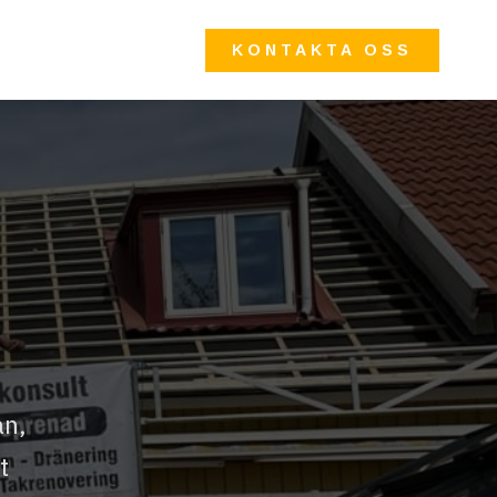
KONTAKTA OSS
an,
t