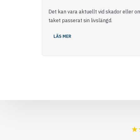
Det kan vara aktuellt vid skador eller o
taket passerat sin livslängd.
LÄS MER
☆