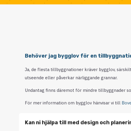
Behöver jag bygglov för en tillbyggnati
Ja, de flesta tillbyggnationer kräver bygglov, särski
utseende eller påverkar närliggande grannar.
Undantag finns däremot för mindre tillbyggnader so
För mer information om bygglov hänvisar vi till
Bove
Kan ni hjälpa till med design och planer