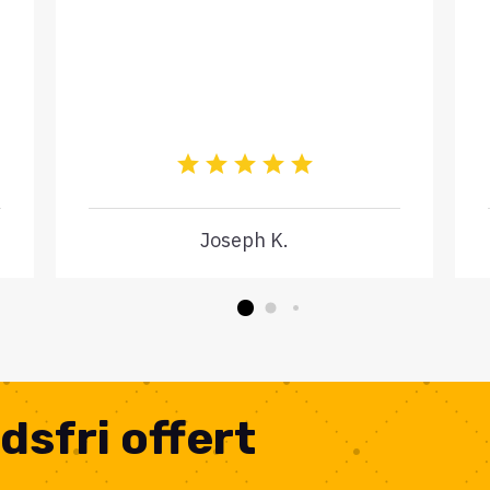
Joseph K.
dsfri offert