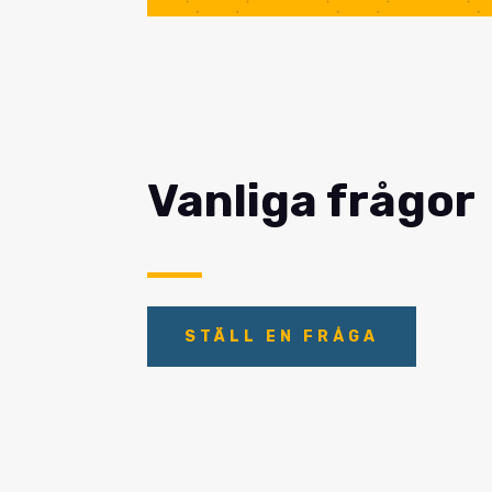
Vanliga frågor
STÄLL EN FRÅGA