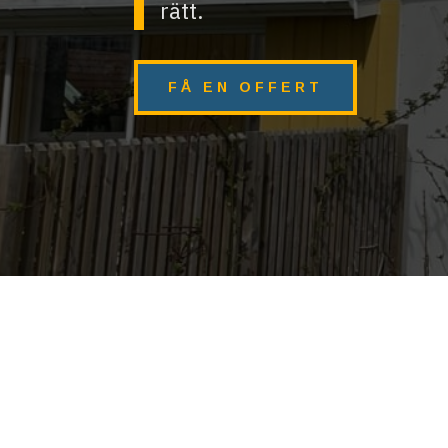
rätt.
FÅ EN OFFERT