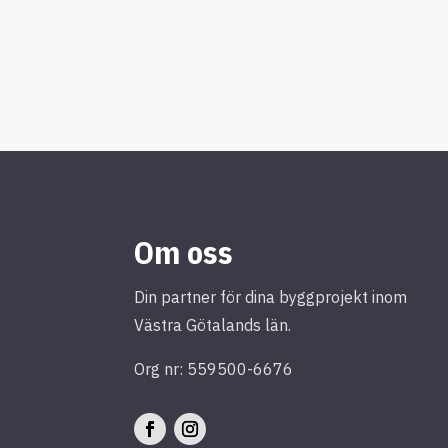
Om oss
Din partner för dina byggprojekt inom
Västra Götalands län.
Org nr: 559500-6676