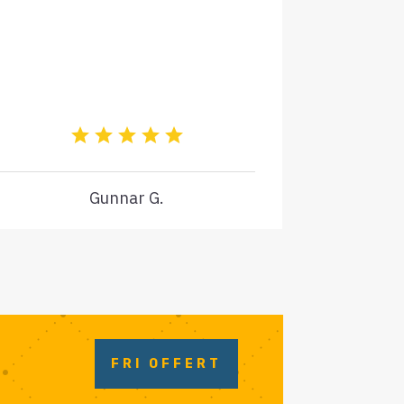
Gunnar G.
FRI OFFERT