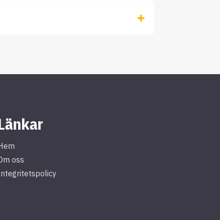
Länkar
Hem
Om oss
Integritetspolicy