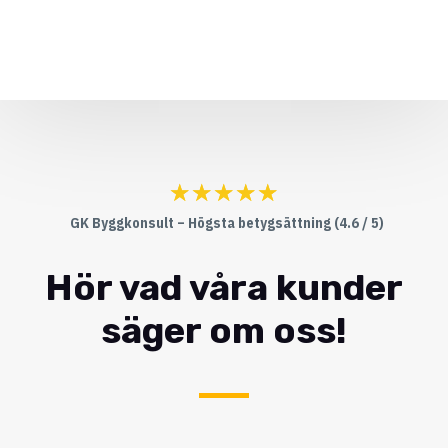
☆
☆
☆
☆
☆
GK Byggkonsult – Högsta betygsättning (4.6 / 5)
Hör vad våra kunder
säger om oss!