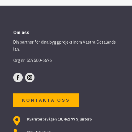
Om oss
Din partner för dina byggprojekt inom Västra Götalands
län.
Org nr: 559500-6676
KONTAKTA OSS

Kvarntorpsvägen 10, 461 77 Sjuntorp