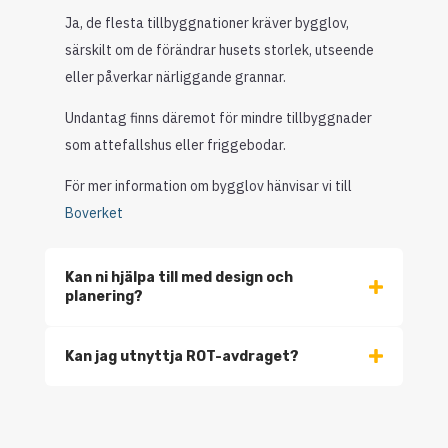
Ja, de flesta tillbyggnationer kräver bygglov,
särskilt om de förändrar husets storlek, utseende
eller påverkar närliggande grannar.
Undantag finns däremot för mindre tillbyggnader
som attefallshus eller friggebodar.
För mer information om bygglov hänvisar vi till
Boverket
Kan ni hjälpa till med design och
planering?
Kan jag utnyttja ROT-avdraget?