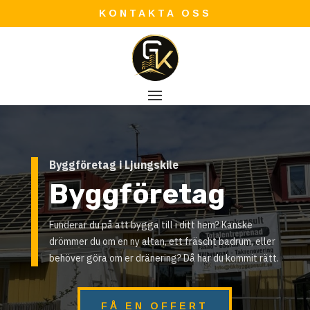
KONTAKTA OSS
Byggföretag i Ljungskile
Byggföretag
Funderar du på att bygga till i ditt hem? Kanske
drömmer du om en ny altan, ett fräscht badrum, eller
behöver göra om er dränering? Då har du kommit rätt.
FÅ EN OFFERT