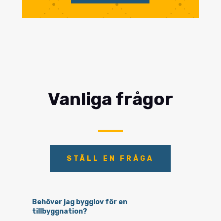
Vanliga frågor
STÄLL EN FRÅGA
Behöver jag bygglov för en
tillbyggnation?