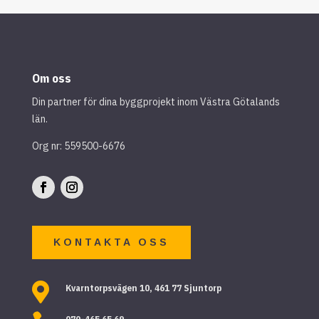
Om oss
Din partner för dina byggprojekt inom Västra Götalands
län.
Org nr: 559500-6676
KONTAKTA OSS

Kvarntorpsvägen 10, 461 77 Sjuntorp