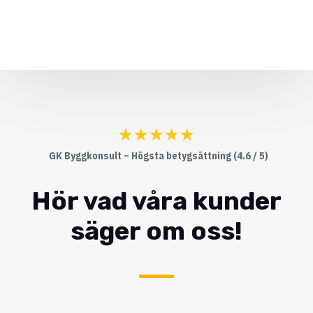
☆
☆
☆
☆
☆
GK Byggkonsult – Högsta betygsättning (4.6 / 5)
Hör vad våra kunder
säger om oss!