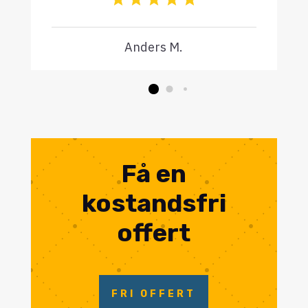
Anders M.
Få en
kostandsfri
offert
FRI OFFERT