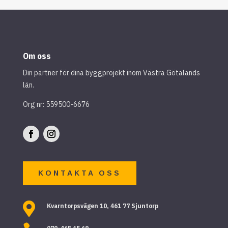
Om oss
Din partner för dina byggprojekt inom Västra Götalands
län.
Org nr: 559500-6676
KONTAKTA OSS

Kvarntorpsvägen 10, 461 77 Sjuntorp