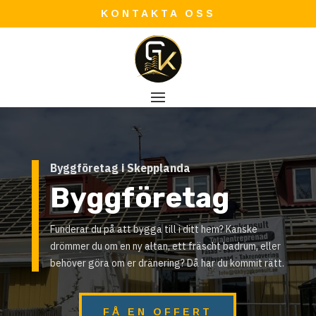
KONTAKTA OSS
Byggföretag i Skepplanda
Byggföretag
Funderar du på att bygga till i ditt hem? Kanske
drömmer du om en ny altan, ett fräscht badrum, eller
behöver göra om er dränering? Då har du kommit rätt.
FÅ EN OFFERT