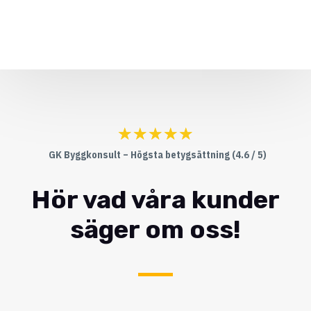
☆
☆
☆
☆
☆
GK Byggkonsult – Högsta betygsättning (4.6 / 5)
Hör vad våra kunder
säger om oss!