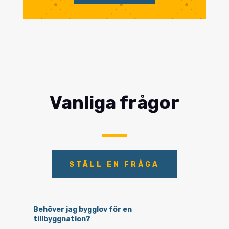
Vanliga frågor
STÄLL EN FRÅGA
Behöver jag bygglov för en
tillbyggnation?