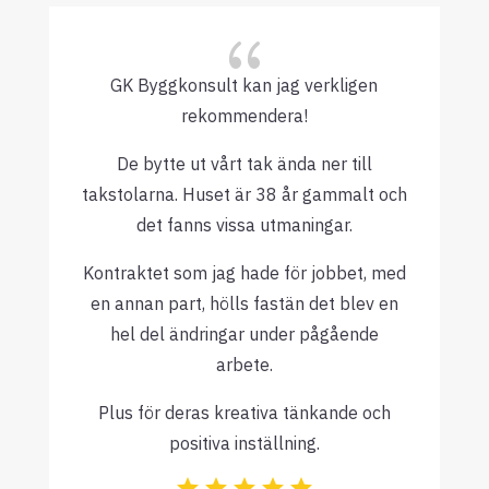
{
GK Byggkonsult kan jag verkligen
rekommendera!
De bytte ut vårt tak ända ner till
takstolarna. Huset är 38 år gammalt och
det fanns vissa utmaningar.
Kontraktet som jag hade för jobbet, med
en annan part, hölls fastän det blev en
hel del ändringar under pågående
arbete.
Plus för deras kreativa tänkande och
positiva inställning.