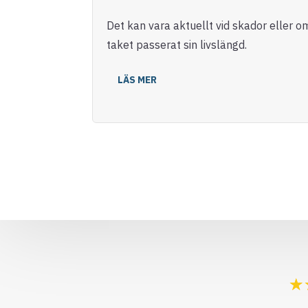
Det kan vara aktuellt vid skador eller o
taket passerat sin livslängd.
LÄS MER
☆