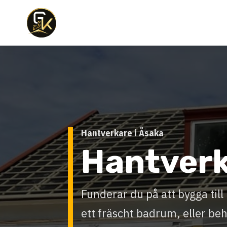
Hantverkare i Åsaka
Hantver
Funderar du på att bygga til
ett fräscht badrum, eller b