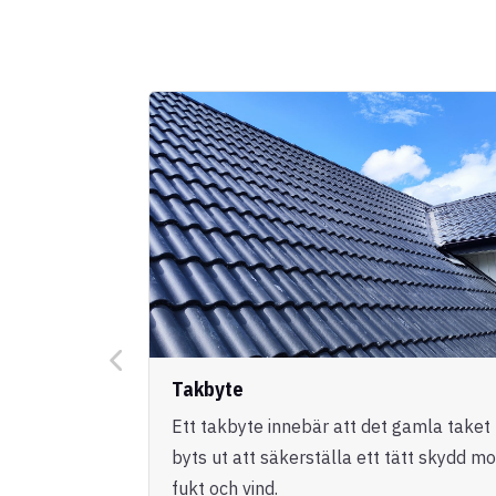
Takbyte
Ett takbyte innebär att det gamla taket
byts ut att säkerställa ett tätt skydd mo
fukt och vind.