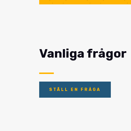
Vanliga frågor
STÄLL EN FRÅGA