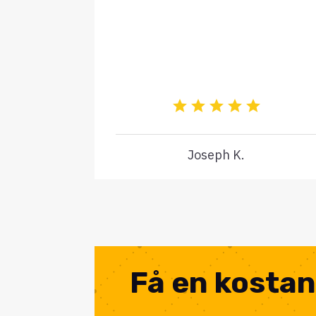
Joseph K.
Få en kostan