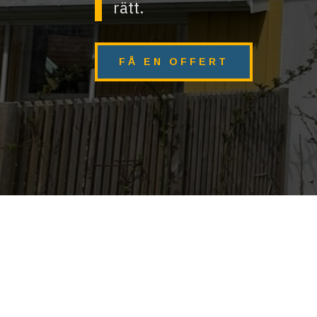
rätt.
FÅ EN OFFERT