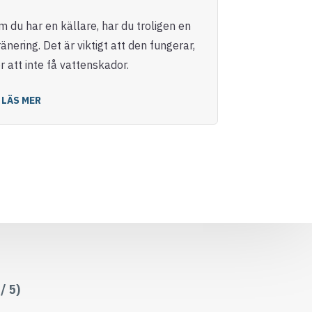
m du har en källare, har du troligen en
LÄS MER
änering. Det är viktigt att den fungerar,
r att inte få vattenskador.
LÄS MER
/ 5)