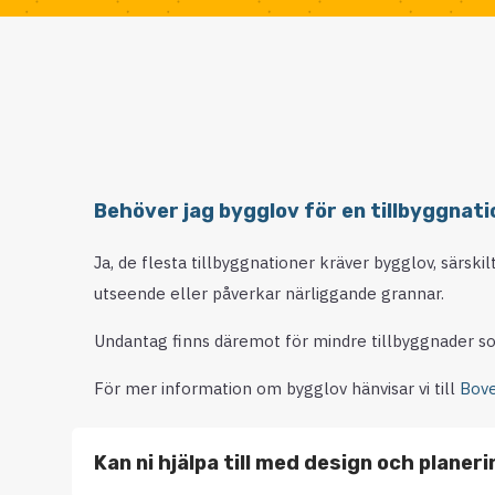
Behöver jag bygglov för en tillbyggnati
Ja, de flesta tillbyggnationer kräver bygglov, särski
utseende eller påverkar närliggande grannar.
Undantag finns däremot för mindre tillbyggnader so
För mer information om bygglov hänvisar vi till
Bove
Kan ni hjälpa till med design och planer