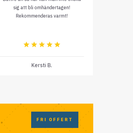
sig att bli omhändertagen!
Rekommenderas varmt!
Kersti B.
FRI OFFERT