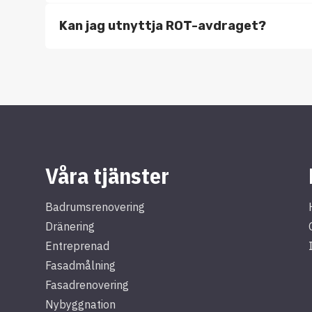
Kan jag utnyttja ROT-avdraget?
Våra tjänster
Badrumsrenovering
Dränering
Entreprenad
Fasadmålning
Fasadrenovering
Nybyggnation