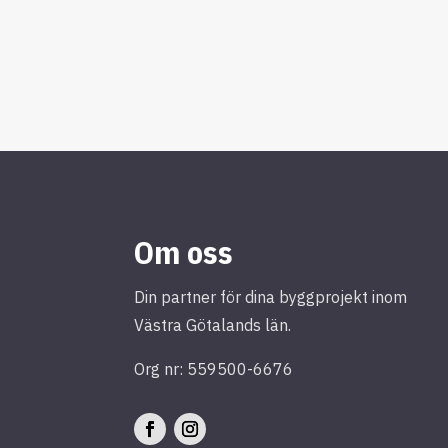
Om oss
Din partner för dina byggprojekt inom
Västra Götalands län.
Org nr: 559500-6676