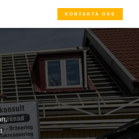
KONTAKTA OSS
an,
t