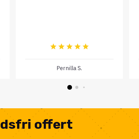
Pernilla S.
dsfri offert