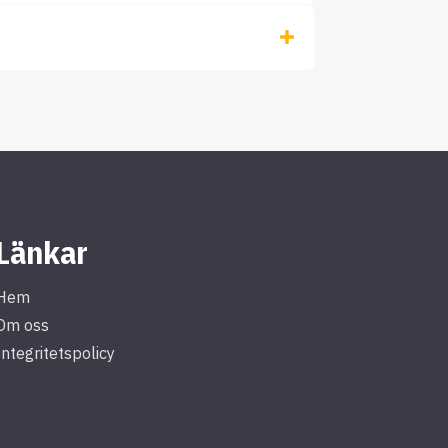
Länkar
Hem
Om oss
Integritetspolicy