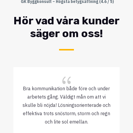
GK Byggkonsult – Högsta betygsättning (4.6 / 5)
Hör vad våra kunder
säger om oss!
{
Bra kommunikation både före och under
arbetets gång. Väldigt mån om att vi
skulle bli nöjda! Lösningsorienterade och
effektiva trots snöstorm, storm och regn
och lite sol emellan.