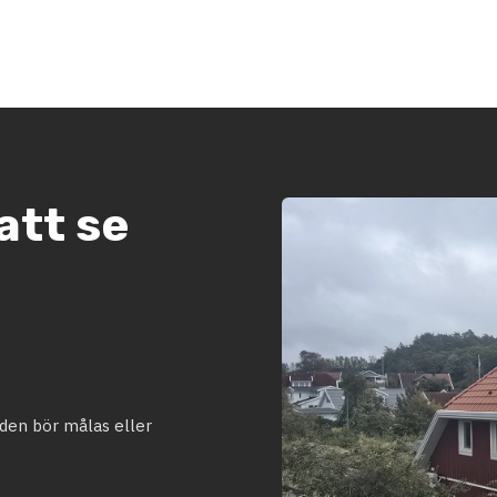
att se
aden bör målas eller