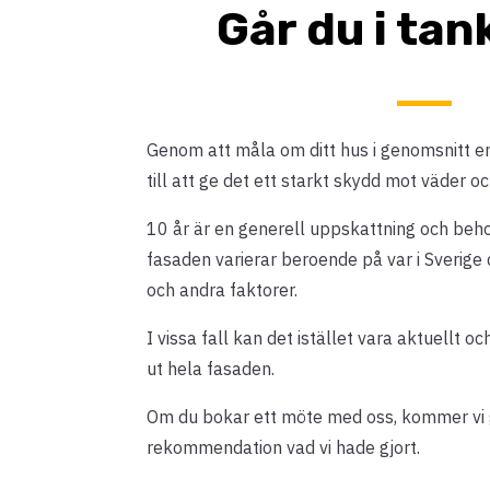
Går du i ta
Genom att måla om ditt hus i genomsnitt en
till att ge det ett starkt skydd mot väder oc
10 år är en generell uppskattning och be
fasaden varierar beroende på var i Sverige d
och andra faktorer.
I vissa fall kan det istället vara aktuellt 
ut hela fasaden.
Om du bokar ett möte med oss, kommer vi g
rekommendation vad vi hade gjort.