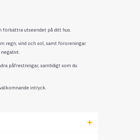
h förbättra utseendet på ditt hus.
om regn, vind och sol, samt föroreningar
negativt.
ra påfrestningar, samtidigt som du
välkomnande intryck.