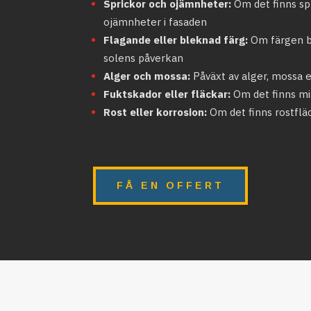
Sprickor och ojämnheter:
Om det finns spr
ojämnheter i fasaden
Flagande eller bleknad färg:
Om färgen bö
solens påverkan
Alger och mossa:
Påväxt av alger, mossa 
Fuktskador eller fläckar:
Om det finns mi
Rost eller korrosion:
Om det finns rostflä
FÅ EN OFFERT