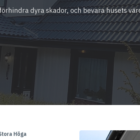
 förhindra dyra skador, och bevara husets vä
 Stora Höga