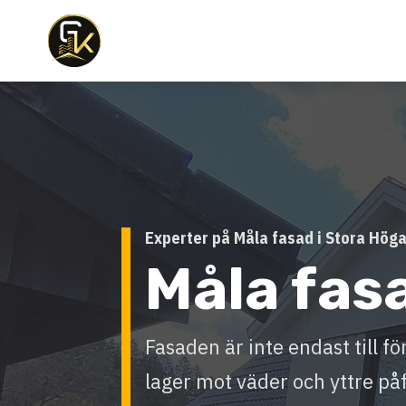
Experter på Måla fasad i Stora Hög
Måla fas
Fasaden är inte endast till f
lager mot väder och yttre på