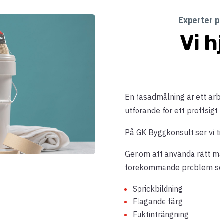
Experter p
Vi h
En fasadmålning är ett ar
utförande för ett proffsigt 
På GK Byggkonsult ser vi ti
Genom att använda rätt mat
förekommande problem s
Sprickbildning
Flagande färg
Fuktinträngning