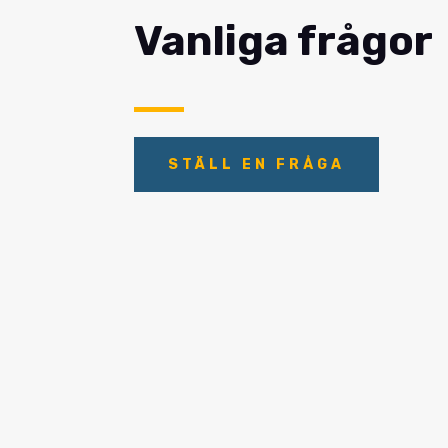
Vanliga frågor
STÄLL EN FRÅGA