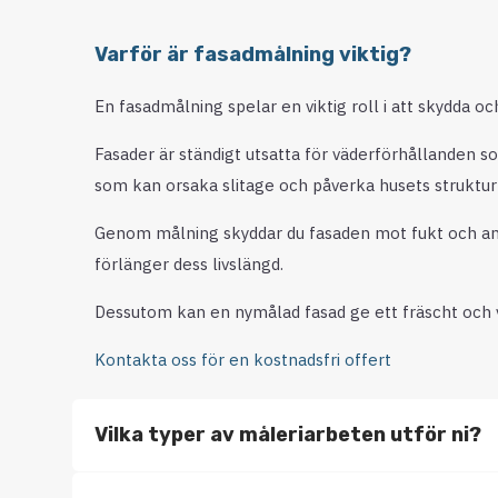
Varför är fasadmålning viktig?
En fasadmålning spelar en viktig roll i att skydda oc
Fasader är ständigt utsatta för väderförhållanden s
som kan orsaka slitage och påverka husets struktur 
Genom målning skyddar du fasaden mot fukt och and
förlänger dess livslängd.
Dessutom kan en nymålad fasad ge ett fräscht och 
Kontakta oss för en kostnadsfri offert
Vilka typer av måleriarbeten utför ni?