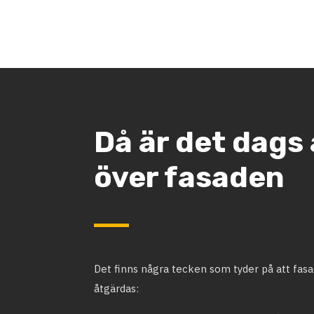
Då är det dags 
över fasaden
Det finns några tecken som tyder på att fas
åtgärdas: