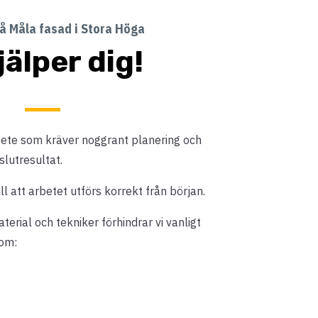
å Måla fasad i Stora Höga
jälper dig!
bete som kräver noggrant planering och
slutresultat.
ll att arbetet utförs korrekt från början.
erial och tekniker förhindrar vi vanligt
om: