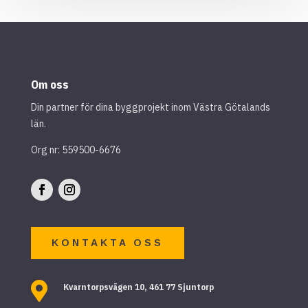
Om oss
Din partner för dina byggprojekt inom Västra Götalands
län.
Org nr: 559500-6676
KONTAKTA OSS

Kvarntorpsvägen 10, 461 77 Sjuntorp