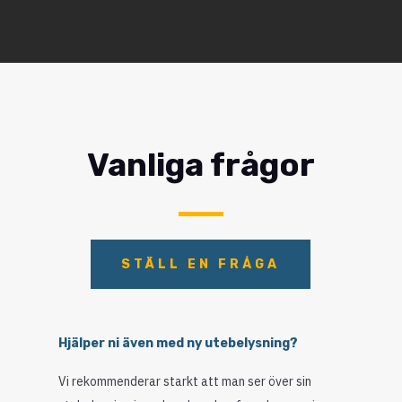
Vanliga frågor
STÄLL EN FRÅGA
Hjälper ni även med ny utebelysning?
Vi rekommenderar starkt att man ser över sin