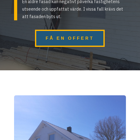
En äldre fasad kan negativt påverka fastighetens
utseende och uppfattat värde. I vissa fall krävs det
att fasaden byts ut.
FÅ EN OFFERT