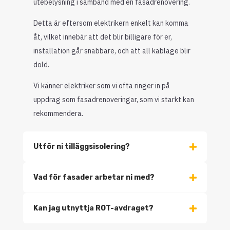
utebelysning i samband med en fasadrenovering.
Detta är eftersom elektrikern enkelt kan komma
åt, vilket innebär att det blir billigare för er,
installation går snabbare, och att all kablage blir
dold.
Vi känner elektriker som vi ofta ringer in på
uppdrag som fasadrenoveringar, som vi starkt kan
rekommendera.
Utför ni tilläggsisolering?
Vad för fasader arbetar ni med?
Kan jag utnyttja ROT-avdraget?