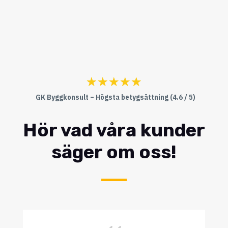
☆
☆
☆
☆
☆
GK Byggkonsult – Högsta betygsättning (4.6 / 5)
Hör vad våra kunder
säger om oss!