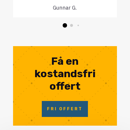
Gunnar G.
Få en
kostandsfri
offert
FRI OFFERT