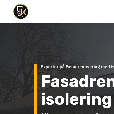
Experter på Fasadrenovering med is
Fasadre
isolering