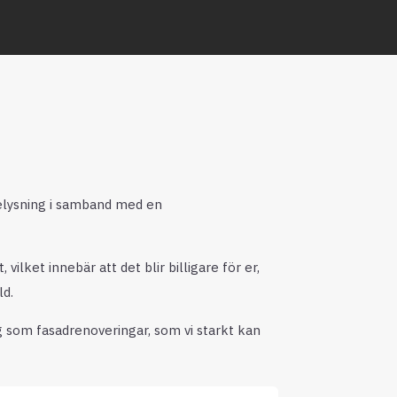
elysning i samband med en
lket innebär att det blir billigare för er,
ld.
g som fasadrenoveringar, som vi starkt kan