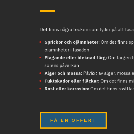
Det finns några tecken som tyder på att fasa
Sprickor och ojämnheter:
Om det finns spr
ojämnheter i fasaden
Flagande eller bleknad färg:
Om färgen bö
solens påverkan
Alger och mossa:
Påväxt av alger, mossa 
Fuktskador eller fläckar:
Om det finns mi
Rost eller korrosion:
Om det finns rostflä
FÅ EN OFFERT