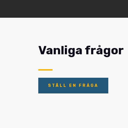
Vanliga frågor
STÄLL EN FRÅGA