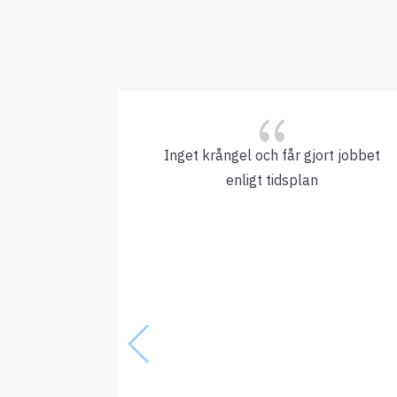
{
Inget krångel och får gjort jobbet
enligt tidsplan