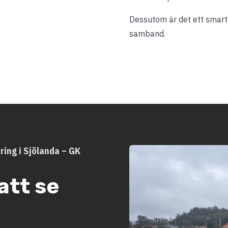
Dessutom är det ett smart t
samband.
ring i Sjölanda – GK
att se