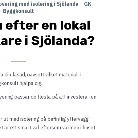
vering med isolering i Sjölanda – GK
Byggkonsult
 efter en lokal
are i Sjölanda?
 din fasad, oavsett vilket material, i
konsult hjälpa dig.
ing passar de flesta på att investera i en
 ut med isolering på befintlig yttervägg,
et är ett smart val eftersom värmen i huset