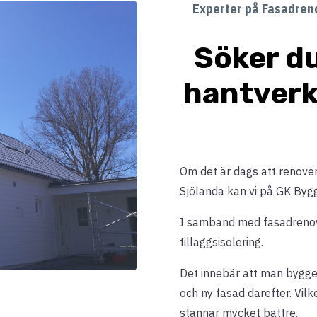
Experter på Fasadreno
Söker du
hantverk
Om det är dags att renovera
Sjölanda kan vi på GK Bygg
I samband med fasadrenover
tilläggsisolering.
Det innebär att man bygger
och ny fasad därefter. Vilk
stannar mycket bättre.