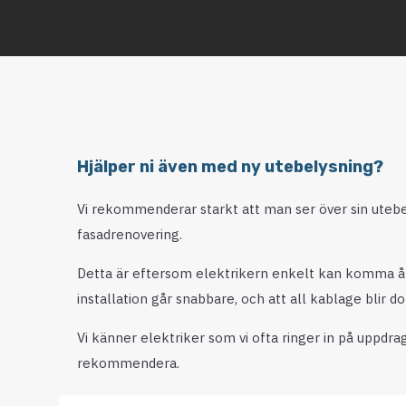
Hjälper ni även med ny utebelysning?
Vi rekommenderar starkt att man ser över sin uteb
fasadrenovering.
Detta är eftersom elektrikern enkelt kan komma åt, vi
installation går snabbare, och att all kablage blir do
Vi känner elektriker som vi ofta ringer in på uppdra
rekommendera.