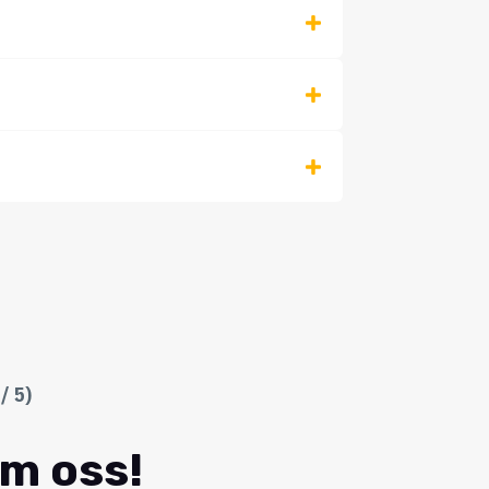
/ 5)
om oss!