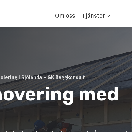
Om oss
Tjänster
olering i Sjölanda – GK Byggkonsult
novering med