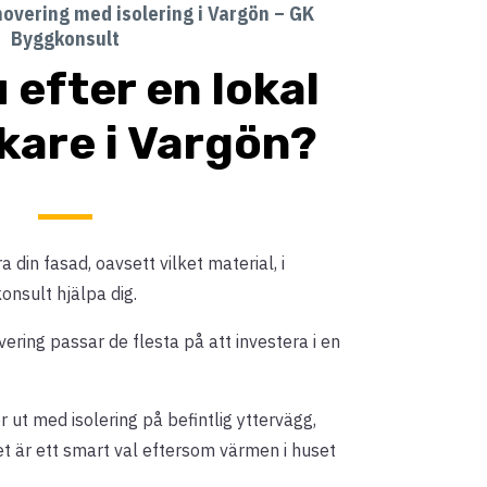
overing med isolering i Vargön – GK
Byggkonsult
 efter en lokal
kare i Vargön?
 din fasad, oavsett vilket material, i
nsult hjälpa dig.
ing passar de flesta på att investera i en
 ut med isolering på befintlig yttervägg,
et är ett smart val eftersom värmen i huset