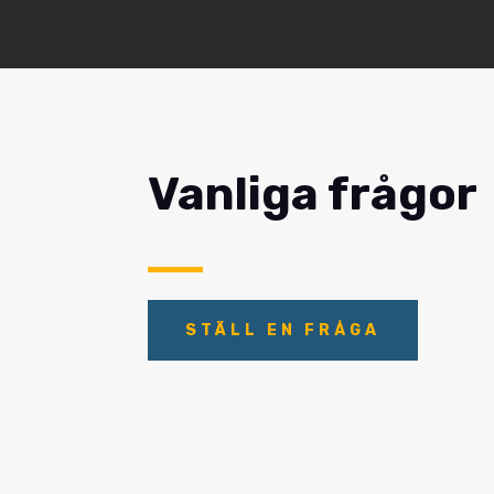
Vanliga frågor
STÄLL EN FRÅGA