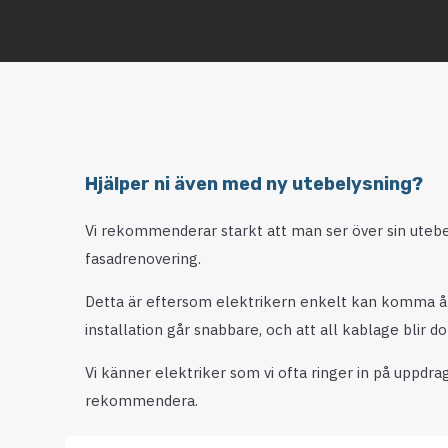
Hjälper ni även med ny utebelysning?
Vi rekommenderar starkt att man ser över sin uteb
fasadrenovering.
Detta är eftersom elektrikern enkelt kan komma åt, vi
installation går snabbare, och att all kablage blir do
Vi känner elektriker som vi ofta ringer in på uppdra
rekommendera.