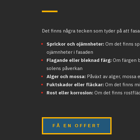
Det finns några tecken som tyder på att fasa
Sprickor och ojämnheter:
Om det finns spr
ojämnheter i fasaden
Flagande eller bleknad färg:
Om färgen bö
solens påverkan
Alger och mossa:
Påväxt av alger, mossa 
Fuktskador eller fläckar:
Om det finns mi
Rost eller korrosion:
Om det finns rostflä
FÅ EN OFFERT