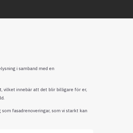
elysning i samband med en
lket innebär att det blir billigare för er,
ld.
g som fasadrenoveringar, som vi starkt kan