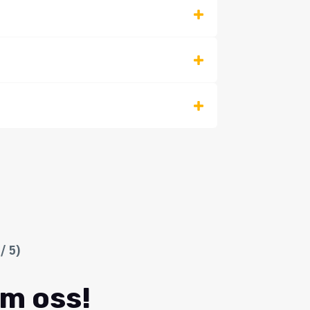
/ 5)
om oss!