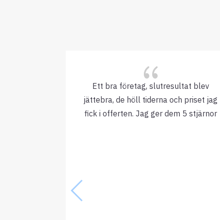
{
Ett bra företag, slutresultat blev
jättebra, de höll tiderna och priset jag
fick i offerten. Jag ger dem 5 stjärnor