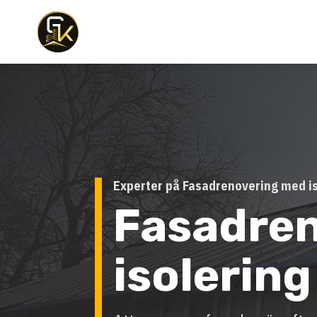
Experter på Fasadrenovering med is
Fasadre
isolering