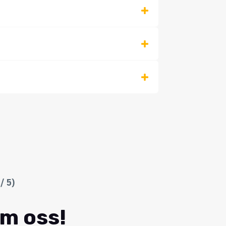
/ 5)
om oss!