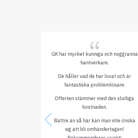
{
GK har mycket kunniga och noggranna
hantverkare.
De håller vad de har lovat och är
fantastiska problemlösare.
Offerten stämmer med den slutliga
kostnaden.
Bättre än så här kan man inte önska
sig att bli omhändertagen!
Rekommenderas varmt!