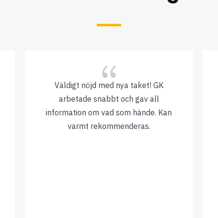
{
Väldigt nöjd med nya taket! GK
arbetade snabbt och gav all
information om vad som hände. Kan
varmt rekommenderas.