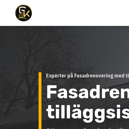
Experter på Fasadrenovering med ti
Fasadre
tilläggsi