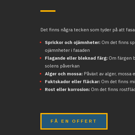
Det finns några tecken som tyder på att fasa
Sprickor och ojämnheter:
Om det finns spr
ojämnheter i fasaden
Flagande eller bleknad färg:
Om färgen bö
solens påverkan
Alger och mossa:
Påväxt av alger, mossa 
Fuktskador eller fläckar:
Om det finns mi
Rost eller korrosion:
Om det finns rostflä
FÅ EN OFFERT