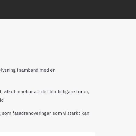
elysning i samband med en
lket innebär att det blir billigare för er,
ld.
g som fasadrenoveringar, som vi starkt kan