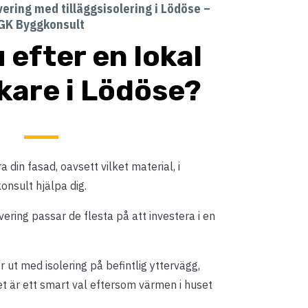
ering med tilläggsisolering i Lödöse –
GK Byggkonsult
 efter en lokal
kare i Lödöse?
 din fasad, oavsett vilket material, i
nsult hjälpa dig.
ing passar de flesta på att investera i en
 ut med isolering på befintlig yttervägg,
et är ett smart val eftersom värmen i huset