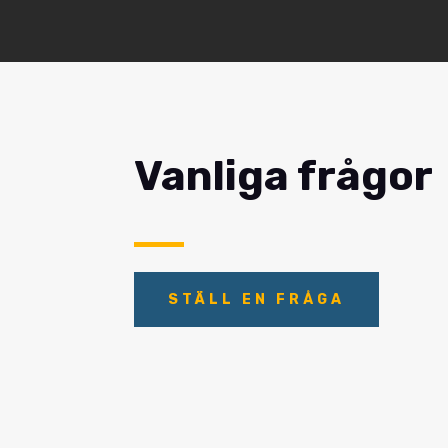
Vanliga frågor
STÄLL EN FRÅGA