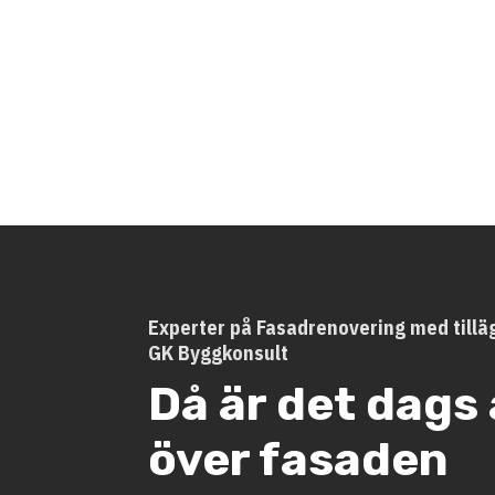
Experter på Fasadrenovering med tilläg
GK Byggkonsult
Då är det dags 
över fasaden