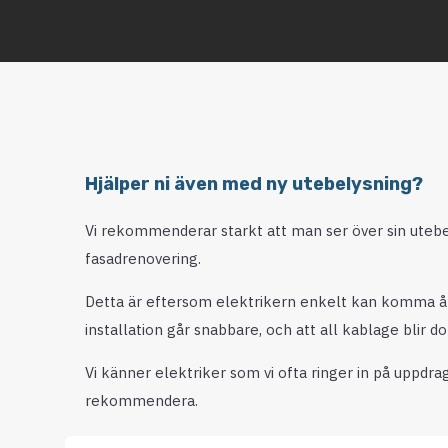
Hjälper ni även med ny utebelysning?
Vi rekommenderar starkt att man ser över sin uteb
fasadrenovering.
Detta är eftersom elektrikern enkelt kan komma åt, vi
installation går snabbare, och att all kablage blir do
Vi känner elektriker som vi ofta ringer in på uppdra
rekommendera.