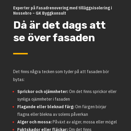
Experter på Fasadrenovering med tilläggsisolering i
Nossebro – GK Byggkonsult
Då är det dags att
se över fasaden
Det finns några tecken som tyder på att fasaden bör
bytas:
Sprickor och ojämnheter:
Om det finns sprickor eller
synliga ojämnheter i fasaden
Flagande eller bleknad färg:
Om färgen börjar
flagna eller blekna av solens påverkan
Alger och mossa:
Påväxt av alger, mossa eller mögel
Fuktskador eller fläckar:
Om det finns