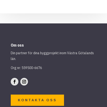
Om oss
Din partner för dina byggprojekt inom Västra Götalands
län.
Org nr: 559500-6676
KONTAKTA OSS