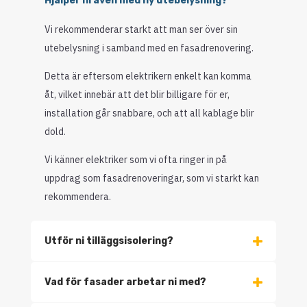
Hjälper ni även med ny utebelysning?
Vi rekommenderar starkt att man ser över sin
utebelysning i samband med en fasadrenovering.
Detta är eftersom elektrikern enkelt kan komma
åt, vilket innebär att det blir billigare för er,
installation går snabbare, och att all kablage blir
dold.
Vi känner elektriker som vi ofta ringer in på
uppdrag som fasadrenoveringar, som vi starkt kan
rekommendera.
Utför ni tilläggsisolering?
Vad för fasader arbetar ni med?