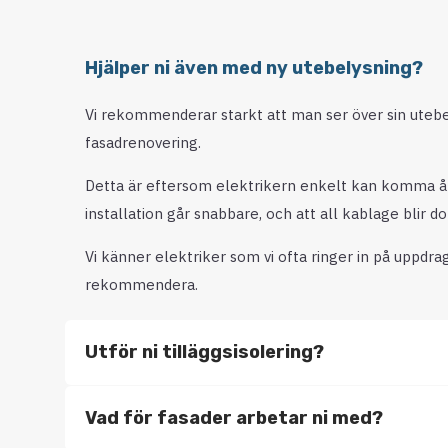
Hjälper ni även med ny utebelysning?
Vi rekommenderar starkt att man ser över sin uteb
fasadrenovering.
Detta är eftersom elektrikern enkelt kan komma åt, vi
installation går snabbare, och att all kablage blir do
Vi känner elektriker som vi ofta ringer in på uppdra
rekommendera.
Utför ni tilläggsisolering?
Vad för fasader arbetar ni med?