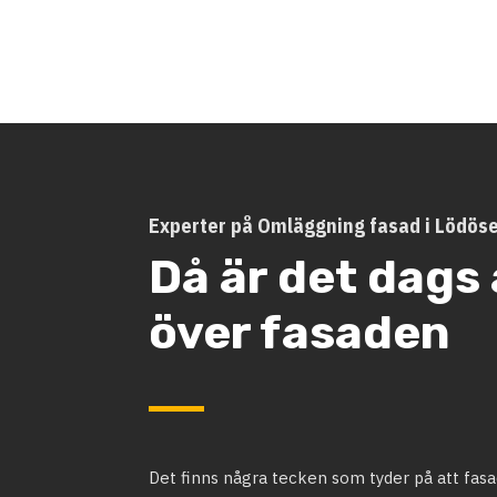
Experter på Omläggning fasad i Lödös
Då är det dags 
över fasaden
Det finns några tecken som tyder på att fasa