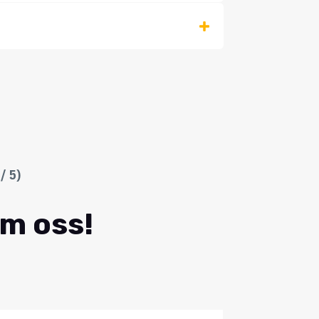
/ 5)
om oss!