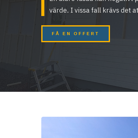
värde. I vissa fall krävs det a
FÅ EN OFFERT