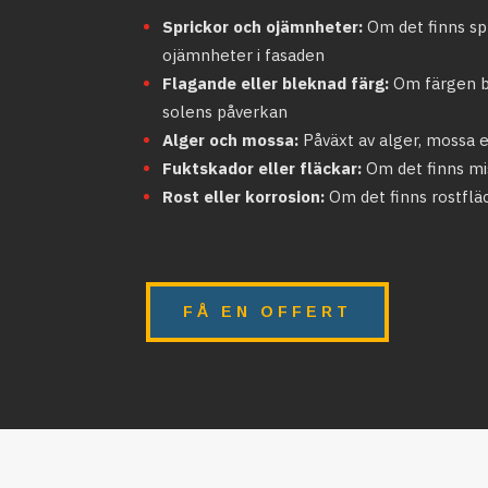
Sprickor och ojämnheter:
Om det finns spr
ojämnheter i fasaden
Flagande eller bleknad färg:
Om färgen bö
solens påverkan
Alger och mossa:
Påväxt av alger, mossa 
Fuktskador eller fläckar:
Om det finns mi
Rost eller korrosion:
Om det finns rostflä
FÅ EN OFFERT