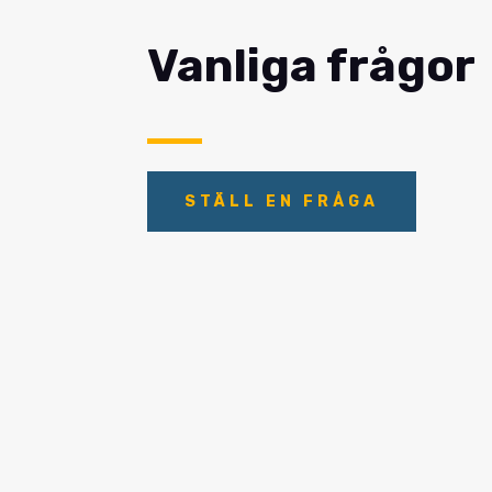
Vanliga frågor
STÄLL EN FRÅGA