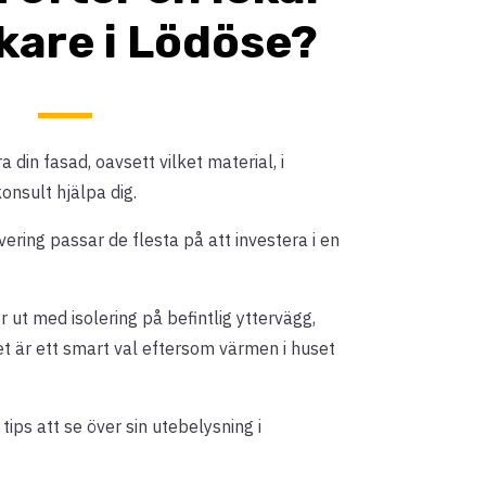
kare i Lödöse?
 din fasad, oavsett vilket material, i
nsult hjälpa dig.
ing passar de flesta på att investera i en
 ut med isolering på befintlig yttervägg,
et är ett smart val eftersom värmen i huset
ips att se över sin utebelysning i