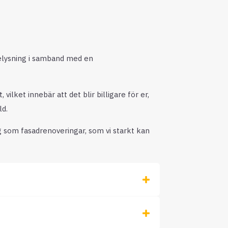
elysning i samband med en
lket innebär att det blir billigare för er,
ld.
g som fasadrenoveringar, som vi starkt kan