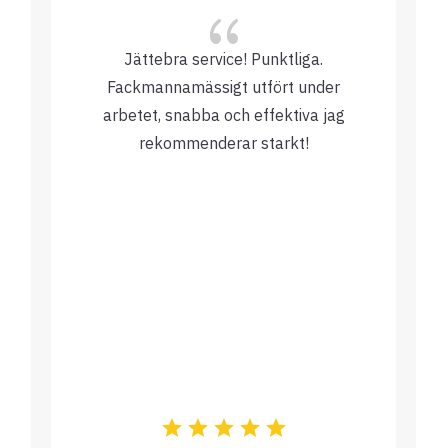
{
Jättebra service! Punktliga.
Fackmannamässigt utfört under
arbetet, snabba och effektiva jag
rekommenderar starkt!