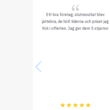
{
Ett bra företag, slutresultat blev
jättebra, de höll tiderna och priset jag
fick i offerten. Jag ger dem 5 stjärnor