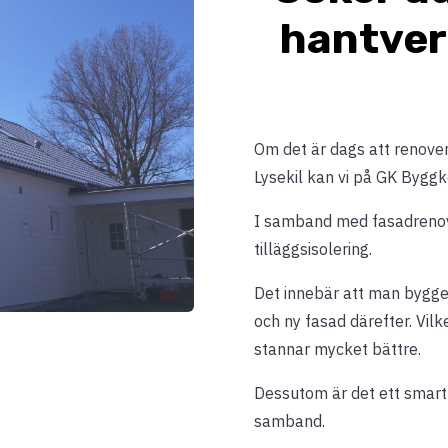
hantverk
Om det är dags att renovera
Lysekil kan vi på GK Byggk
I samband med fasadrenover
tilläggsisolering.
Det innebär att man bygger
och ny fasad därefter. Vilk
stannar mycket bättre.
Dessutom är det ett smart t
samband.