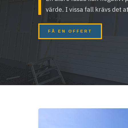
värde. I vissa fall krävs det a
FÅ EN OFFERT