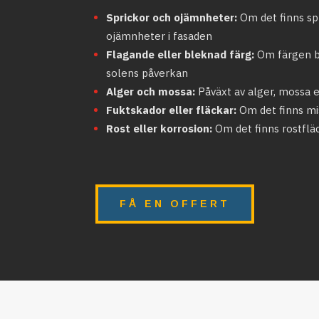
Sprickor och ojämnheter:
Om det finns spr
ojämnheter i fasaden
Flagande eller bleknad färg:
Om färgen bö
solens påverkan
Alger och mossa:
Påväxt av alger, mossa 
Fuktskador eller fläckar:
Om det finns mi
Rost eller korrosion:
Om det finns rostflä
FÅ EN OFFERT