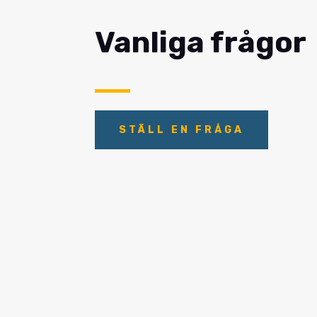
Vanliga frågor
STÄLL EN FRÅGA