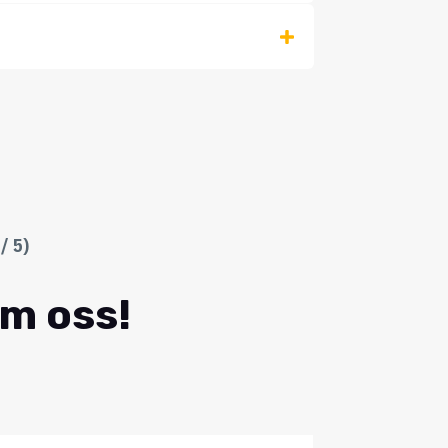
/ 5)
om oss!