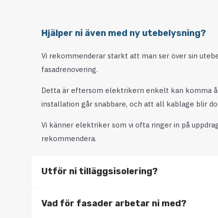
Hjälper ni även med ny utebelysning?
Vi rekommenderar starkt att man ser över sin uteb
fasadrenovering.
Detta är eftersom elektrikern enkelt kan komma åt, vi
installation går snabbare, och att all kablage blir do
Vi känner elektriker som vi ofta ringer in på uppdra
rekommendera.
Utför ni tilläggsisolering?
Vad för fasader arbetar ni med?