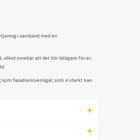
elysning i samband med en
lket innebär att det blir billigare för er,
ld.
g som fasadrenoveringar, som vi starkt kan