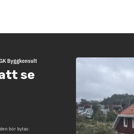
– GK Byggkonsult
att se
den bör bytas: