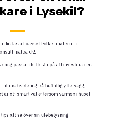
are i Lysekil?
 din fasad, oavsett vilket material, i
onsult hjälpa dig.
ing passar de flesta på att investera i en
 ut med isolering på befintlig yttervägg,
et är ett smart val eftersom värmen i huset
ips att se över sin utebelysning i