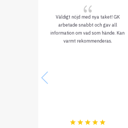
{
Väldigt nöjd med nya taket! GK
arbetade snabbt och gav all
information om vad som hände. Kan
varmt rekommenderas.