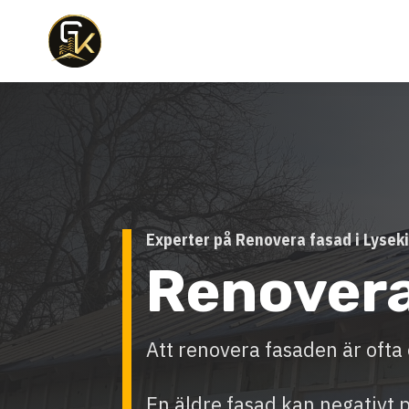
Experter på Renovera fasad i Lysek
Renovera
Att renovera fasaden är ofta e
En äldre fasad kan negativt 