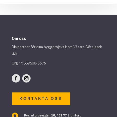
Om oss
Din partner för dina byggprojekt inom Västra Götalands
län.
Org nr: 559500-6676
KONTAKTA OSS

Kvarntorpsvägen 10, 461 77 Sjuntorp