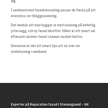
dig.
I samband med fasadrenovering passar de flesta på att
investera i en tilläggsisolering.
Det innebär att man bygger ut med isolering på befintlig
yttervägg, och ny fasad därefter. Vilket är ett smart val
eftersom värmen i huset stannar mycket bättre.
Dessutom är det ett smart tips att se över sin
utebelysning i samband.
Experter på Reparation fasad i Stenungsund – GK