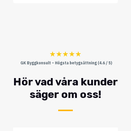
☆
☆
☆
☆
☆
GK Byggkonsult – Högsta betygsättning (4.6 / 5)
Hör vad våra kunder
säger om oss!