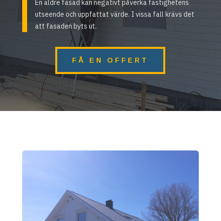
En äldre fasad kan negativt påverka fastighetens
utseende och uppfattat värde. I vissa fall krävs det
att fasaden byts ut.
FÅ EN OFFERT