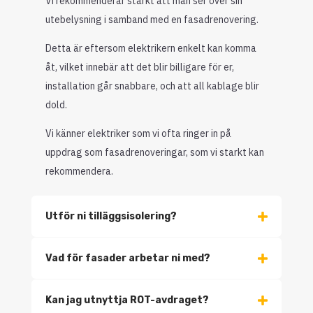
Vi rekommenderar starkt att man ser över sin
utebelysning i samband med en fasadrenovering.
Detta är eftersom elektrikern enkelt kan komma
åt, vilket innebär att det blir billigare för er,
installation går snabbare, och att all kablage blir
dold.
Vi känner elektriker som vi ofta ringer in på
uppdrag som fasadrenoveringar, som vi starkt kan
rekommendera.
Utför ni tilläggsisolering?
Vad för fasader arbetar ni med?
Kan jag utnyttja ROT-avdraget?