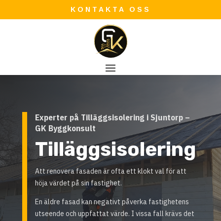
KONTAKTA OSS
Experter på Tilläggsisolering i Sjuntorp –
GK Byggkonsult
Tilläggsisolering
Att renovera fasaden är ofta ett klokt val för att
höja värdet på sin fastighet.
En äldre fasad kan negativt påverka fastighetens
utseende och uppfattat värde. I vissa fall krävs det