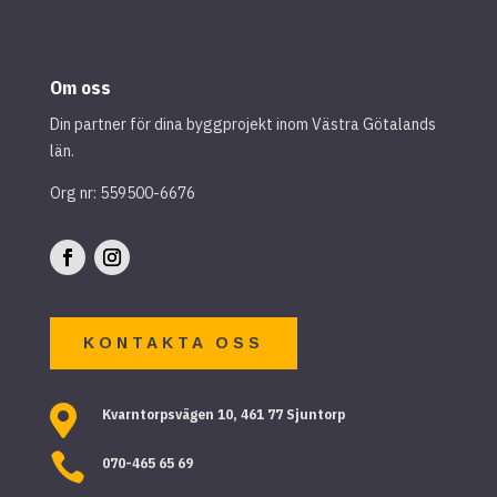
Om oss
Din partner för dina byggprojekt inom Västra Götalands
län.
Org nr: 559500-6676
KONTAKTA OSS

Kvarntorpsvägen 10, 461 77 Sjuntorp

070-465 65 69