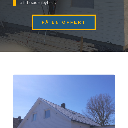
att fasaden byts ut.
FÅ EN OFFERT