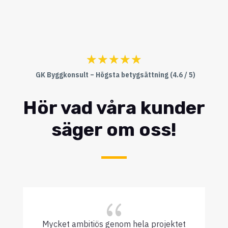
☆
☆
☆
☆
☆
GK Byggkonsult – Högsta betygsättning (4.6 / 5)
Hör vad våra kunder
säger om oss!
{
Mycket ambitiös genom hela projektet