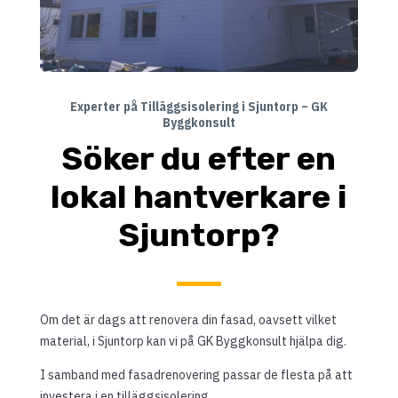
Experter på Tilläggsisolering i Sjuntorp – GK
Byggkonsult
Söker du efter en
lokal hantverkare i
Sjuntorp?
Om det är dags att renovera din fasad, oavsett vilket
material, i Sjuntorp kan vi på GK Byggkonsult hjälpa dig.
I samband med fasadrenovering passar de flesta på att
investera i en tilläggsisolering.