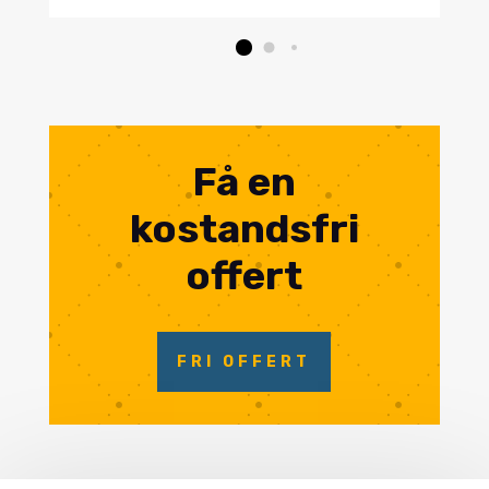
Få en
kostandsfri
offert
FRI OFFERT