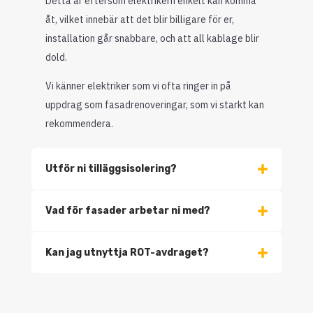
Detta är eftersom elektrikern enkelt kan komma
åt, vilket innebär att det blir billigare för er,
installation går snabbare, och att all kablage blir
dold.
Vi känner elektriker som vi ofta ringer in på
uppdrag som fasadrenoveringar, som vi starkt kan
rekommendera.
Utför ni tilläggsisolering?
Vad för fasader arbetar ni med?
Kan jag utnyttja ROT-avdraget?