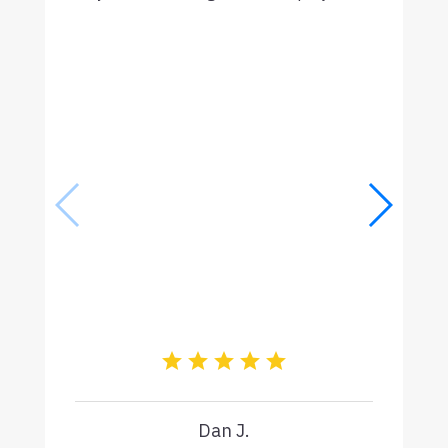
Dan J.