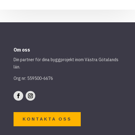
Om oss
Din partner för dina byggprojekt inom Västra Götalands
län.
Org nr: 559500-6676
KONTAKTA OSS