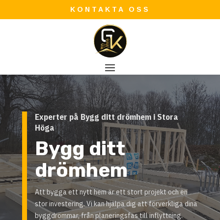
KONTAKTA OSS
Experter på Bygg ditt drömhem i Stora
Höga
Bygg ditt
drömhem
Att bygga ett nytt hem är ett stort projekt och en
stor investering. Vi kan hjälpa dig att förverkliga dina
byggdrömmar, från planeringsfas till inflyttning.