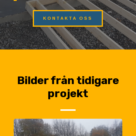
KONTAKTA OSS
Bilder från tidigare
projekt