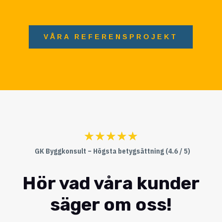
VÅRA REFERENSPROJEKT
☆
☆
☆
☆
☆
GK Byggkonsult – Högsta betygsättning (4.6 / 5)
Hör vad våra kunder
säger om oss!