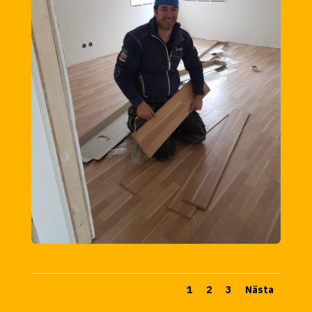
1
2
3
Nästa