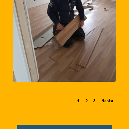
1
2
3
Nästa