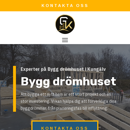
KONTAKTA OSS
Experter på Bygg drömhuset i Kungälv
Bygg drömhuset
Att bygga ett nytt hem är ett stort projekt och en
stor investering. Vi kan hjälpa dig att förverkliga dina
byggdrömmar, från planeringsfas till inflyttning.
KONTAKTA OSS