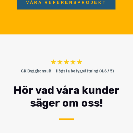
VÅRA REFERENSPROJEKT
☆
☆
☆
☆
☆
GK Byggkonsult – Högsta betygsättning (4.6 / 5)
Hör vad våra kunder
säger om oss!