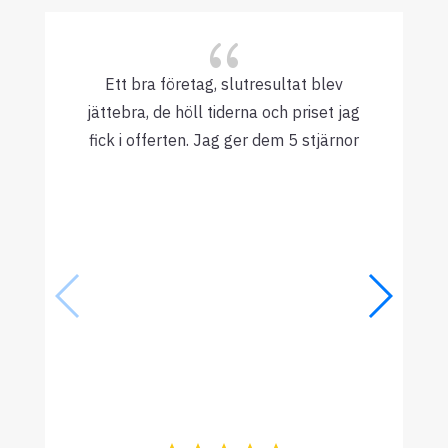
{
Ett bra företag, slutresultat blev
jättebra, de höll tiderna och priset jag
fick i offerten. Jag ger dem 5 stjärnor