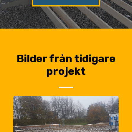
Bilder från tidigare
projekt