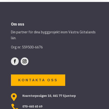
Om oss
Din partner för dina byggprojekt inom Västra Götalands
län.
Org nr: 559500-6676
KONTAKTA OSS

Kvarntorpsvägen 10, 461 77 Sjuntorp

070-465 65 69