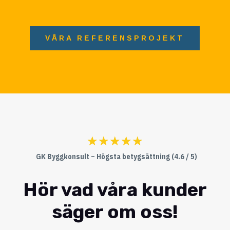
VÅRA REFERENSPROJEKT
☆
☆
☆
☆
☆
GK Byggkonsult – Högsta betygsättning (4.6 / 5)
Hör vad våra kunder
säger om oss!