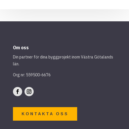
Om oss
Din partner för dina byggprojekt inom Västra Götalands
län.
Org nr: 559500-6676
KONTAKTA OSS