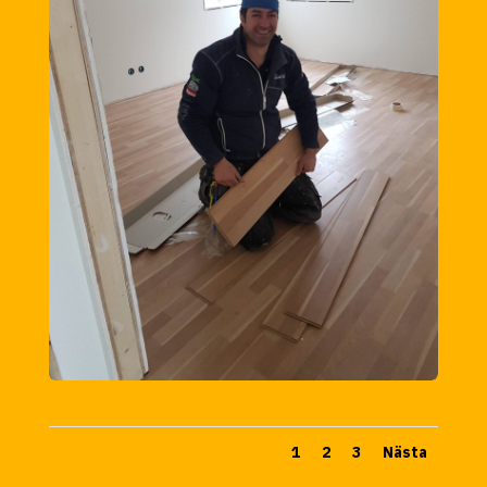
1
2
3
Nästa