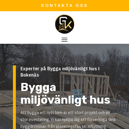
KONTAKTA OSS
Experter på Bygga miljövänligt hus i
Bokenäs
Bygga
miljövänligt hus
Att bygga ett nytt hem är ett stort projekt och en
stor investering. Vi kan hjälpa dig att förverkliga dina
byggdrömmar, från planeringsfas till inflyttning.