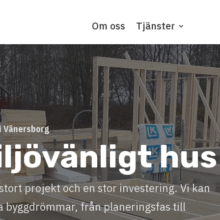
Om oss
Tjänster
 i Vänersborg
ljövänligt hus
stort projekt och en stor investering. Vi kan
na byggdrömmar, från planeringsfas till