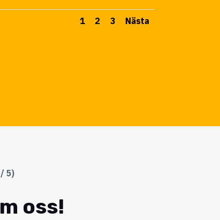
1
2
3
Nästa
/ 5)
om oss!