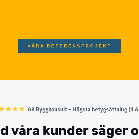
VÅRA REFERENSPROJEKT
☆
☆
☆
☆
GK Byggkonsult – Högsta betygsättning (4.6 
d våra kunder säger 