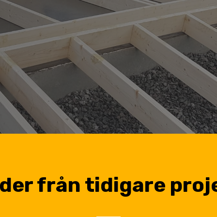
lder från tidigare proj