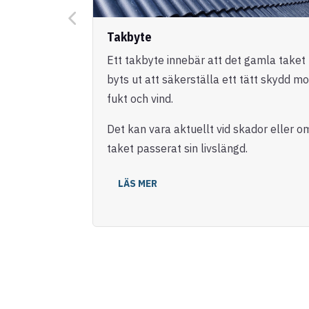
Takbyte
Ett takbyte innebär att det gamla taket
byts ut att säkerställa ett tätt skydd mo
fukt och vind.
Det kan vara aktuellt vid skador eller o
taket passerat sin livslängd.
LÄS MER