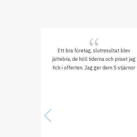
{
Ett bra företag, slutresultat blev
jättebra, de höll tiderna och priset jag
fick i offerten. Jag ger dem 5 stjärnor