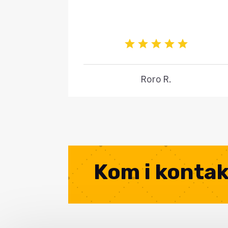
Roro R.
Kom i konta