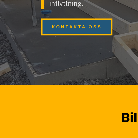
inflyttning.
KONTAKTA OSS
Bi