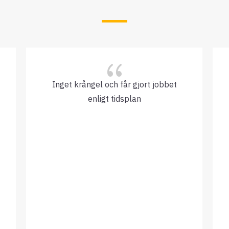
{
Inget krångel och får gjort jobbet
enligt tidsplan