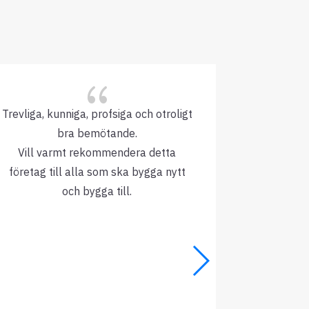
{
Trevliga, kunniga, profsiga och otroligt
Mycket amb
bra bemötande.
Vill varmt rekommendera detta
företag till alla som ska bygga nytt
och bygga till.