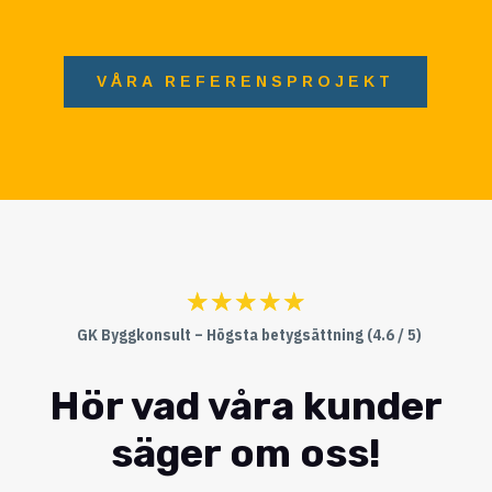
VÅRA REFERENSPROJEKT
☆
☆
☆
☆
☆
GK Byggkonsult – Högsta betygsättning (4.6 / 5)
Hör vad våra kunder
säger om oss!