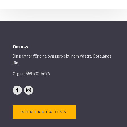
Om oss
Din partner för dina byggprojekt inom Västra Götalands
län.
Org nr: 559500-6676
KONTAKTA OSS