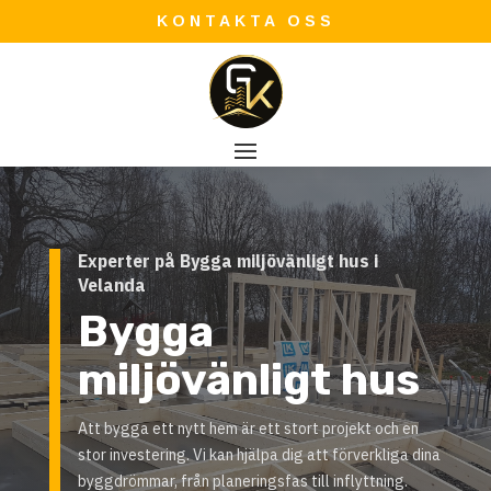
KONTAKTA OSS
Experter på Bygga miljövänligt hus i
Velanda
Bygga
miljövänligt hus
Att bygga ett nytt hem är ett stort projekt och en
stor investering. Vi kan hjälpa dig att förverkliga dina
byggdrömmar, från planeringsfas till inflyttning.