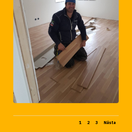
1
2
3
Nästa