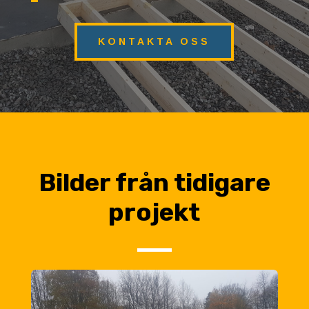
KONTAKTA OSS
Bilder från tidigare
projekt