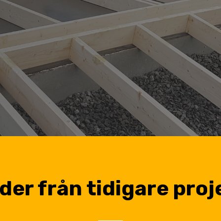
lder från tidigare proj