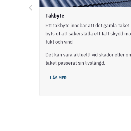
Takbyte
Ett takbyte innebär att det gamla taket
byts ut att säkerställa ett tätt skydd mo
fukt och vind.
Det kan vara aktuellt vid skador eller o
taket passerat sin livslängd.
LÄS MER