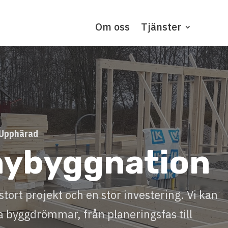
Om oss
Tjänster
 Upphärad
nybyggnation
stort projekt och en stor investering. Vi kan
na byggdrömmar, från planeringsfas till