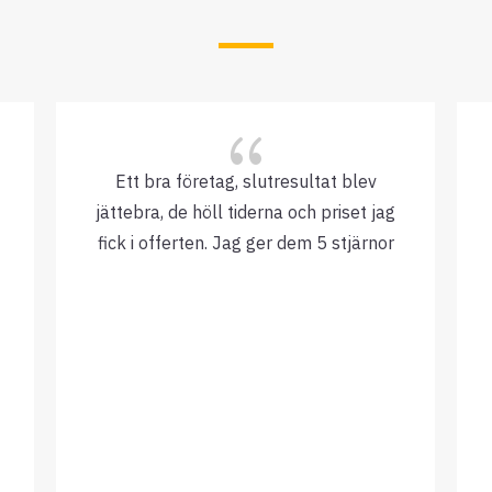
{
Ett bra företag, slutresultat blev
jättebra, de höll tiderna och priset jag
fick i offerten. Jag ger dem 5 stjärnor