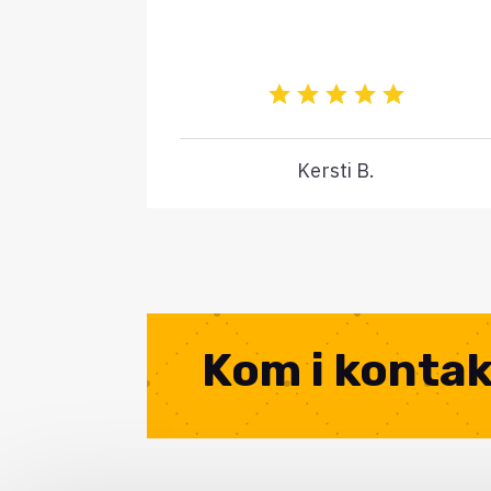
Kersti B.
Kom i konta