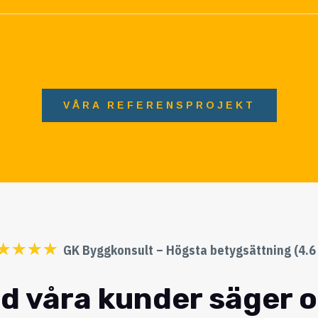
VÅRA REFERENSPROJEKT
☆
☆
☆
☆
GK Byggkonsult – Högsta betygsättning (4.6 
d våra kunder säger 