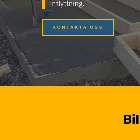
inflyttning.
KONTAKTA OSS
Bi