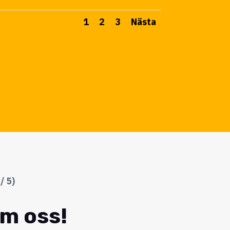
1
2
3
Nästa
/ 5)
om oss!