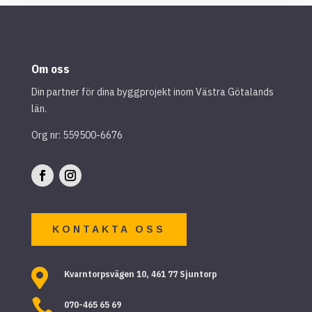
Om oss
Din partner för dina byggprojekt inom Västra Götalands
län.
Org nr: 559500-6676
KONTAKTA OSS

Kvarntorpsvägen 10, 461 77 Sjuntorp

070-465 65 69