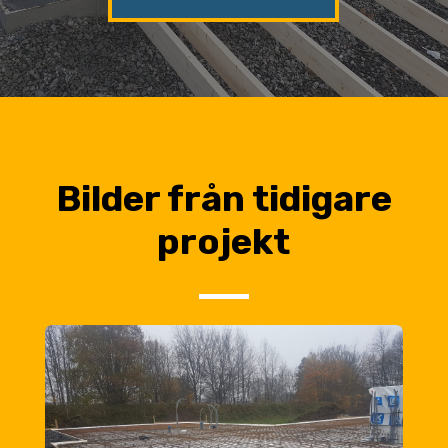
Bilder från tidigare
projekt