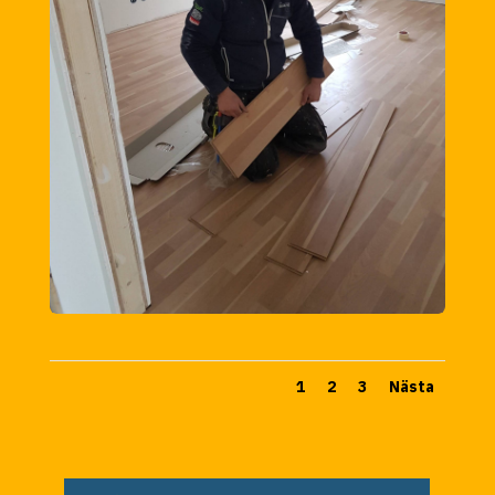
1
2
3
Nästa