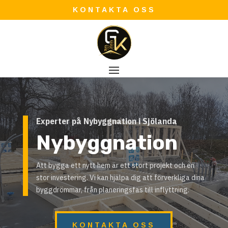
KONTAKTA OSS
Experter på Nybyggnation i Sjölanda
Nybyggnation
Att bygga ett nytt hem är ett stort projekt och en
stor investering. Vi kan hjälpa dig att förverkliga dina
byggdrömmar, från planeringsfas till inflyttning.
KONTAKTA OSS