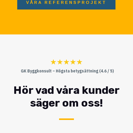
VÅRA REFERENSPROJEKT
☆
☆
☆
☆
☆
GK Byggkonsult – Högsta betygsättning (4.6 / 5)
Hör vad våra kunder
säger om oss!