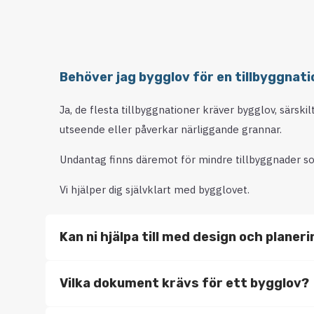
Behöver jag bygglov för en tillbyggnati
Ja, de flesta tillbyggnationer kräver bygglov, särski
utseende eller påverkar närliggande grannar.
Undantag finns däremot för mindre tillbyggnader so
Vi hjälper dig självklart med bygglovet.
Kan ni hjälpa till med design och planer
Vilka dokument krävs för ett bygglov?