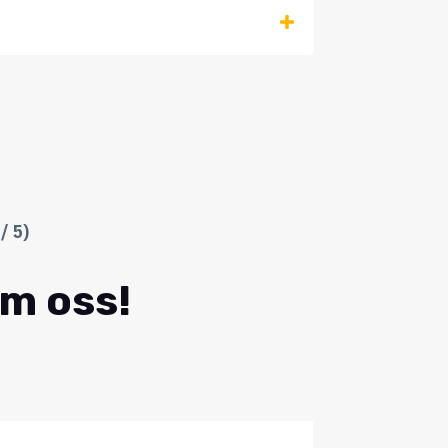
/ 5)
om oss!