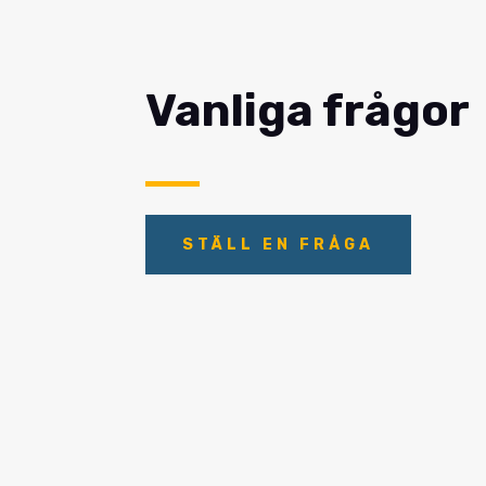
Vanliga frågor
STÄLL EN FRÅGA