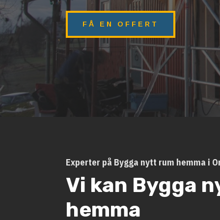
FÅ EN OFFERT
Experter på Bygga nytt rum hemma i O
Vi kan Bygga n
hemma