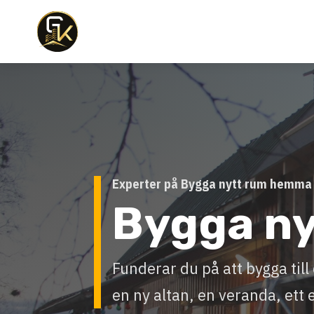
Experter på Bygga nytt rum hemma 
Bygga n
Funderar du på att bygga ti
en ny altan, en veranda, ett 