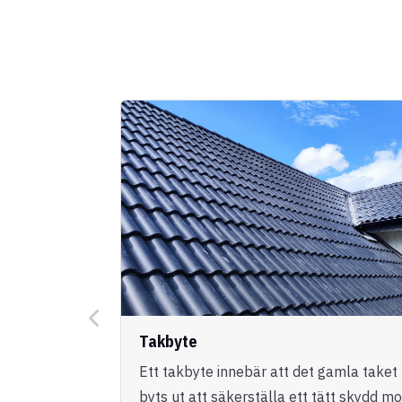
Takbyte
Ett takbyte innebär att det gamla taket
byts ut att säkerställa ett tätt skydd mo