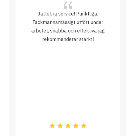
{
Jättebra service! Punktliga.
Fackmannamässigt utfört under
arbetet, snabba och effektiva jag
rekommenderar starkt!