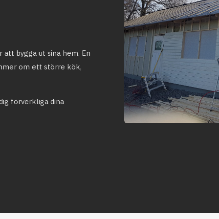
er att bygga ut sina hem. En
mmer om ett större kök,
dig förverkliga dina