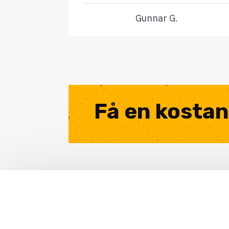
Gunnar G.
Få en kostan