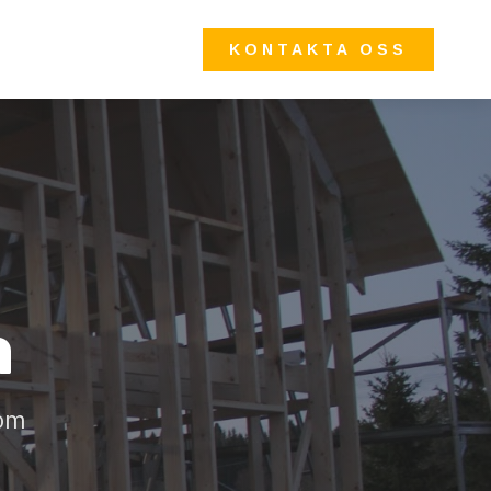
KONTAKTA OSS
a
 om