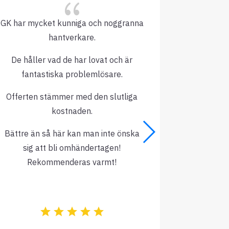
{
GK har mycket kunniga och noggranna
Inget kr
hantverkare.
De håller vad de har lovat och är
fantastiska problemlösare.
Offerten stämmer med den slutliga
kostnaden.
Bättre än så här kan man inte önska
sig att bli omhändertagen!
Rekommenderas varmt!