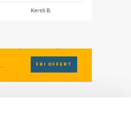
Kersti B.
FRI OFFERT