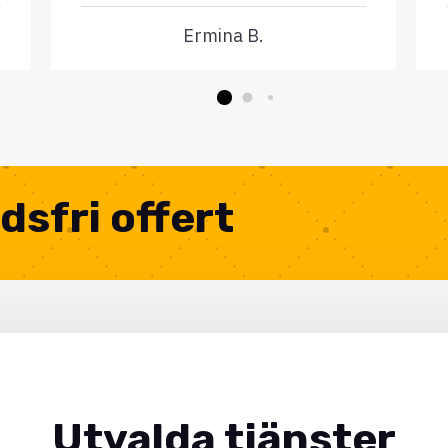
Ermina B.
dsfri offert
Utvalda tjänster