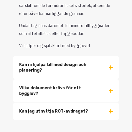
särskilt om de förändrar husets storlek, utseende
eller påverkar närliggande grannar.
Undantag finns däremot för mindre tillbyggnader
som attefallshus eller friggebodar.
Vi hjälper dig självklart med bygglovet.
Kan ni hjälpa till med design och
planering?
Vilka dokument krävs för ett
bygglov?
Kan jag utnyttja ROT-avdraget?