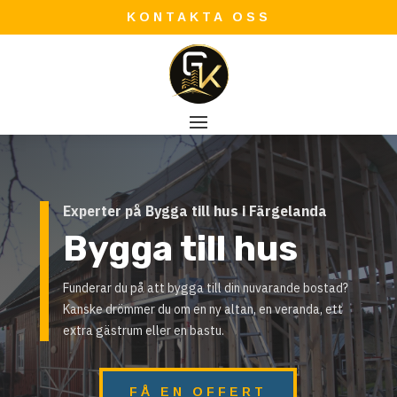
KONTAKTA OSS
Experter på Bygga till hus i Färgelanda
Bygga till hus
Funderar du på att bygga till din nuvarande bostad?
Kanske drömmer du om en ny altan, en veranda, ett
extra gästrum eller en bastu.
FÅ EN OFFERT