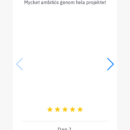
Mycket ambitiös genom hela projektet
Dan J.