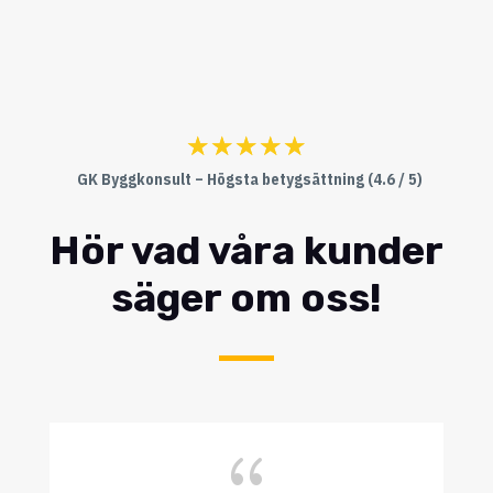
☆
☆
☆
☆
☆
GK Byggkonsult – Högsta betygsättning (4.6 / 5)
Hör vad våra kunder
säger om oss!
{