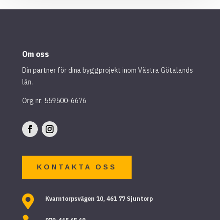
Om oss
Din partner för dina byggprojekt inom Västra Götalands
län.
Org nr: 559500-6676
KONTAKTA OSS

Kvarntorpsvägen 10, 461 77 Sjuntorp