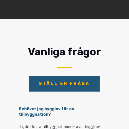
Vanliga frågor
STÄLL EN FRÅGA
Behöver jag bygglov för en
tillbyggnation?
Ja, de flesta tillbyggnationer kräver bygglov,