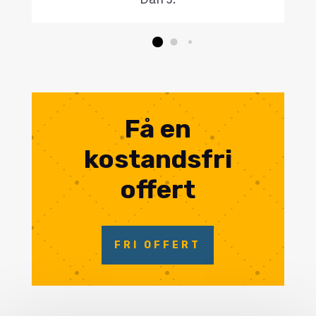
Få en
kostandsfri
offert
FRI OFFERT