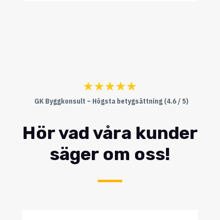
☆
☆
☆
☆
☆
GK Byggkonsult – Högsta betygsättning (4.6 / 5)
Hör vad våra kunder
säger om oss!