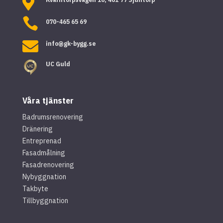


070-465 65 69

info@gk-bygg.se
UC Guld
Våra tjänster
Badrumsrenovering
Dränering
Entreprenad
Fasadmålning
Fasadrenovering
Nybyggnation
Takbyte
Tillbyggnation