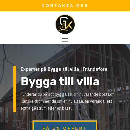
KONTAKTA OSS
Experter på Bygga till villa i Frändefors
Bygga till villa
Funderar du på att bygga till din nuvarande bostad?
Kanske drömmer du om en ny altan, en veranda, ett
extra gästrum eller en bastu.
FÅ EN OFFERT