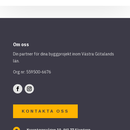
Om oss
Din partner för dina byggprojekt inom Västra Götalands
län.
Org nr: 559500-6676
KONTAKTA OSS
Kvarntorpsvägen 10, 461 77 Sjuntorp