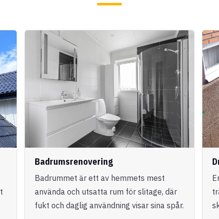
Badrumsrenovering
D
Badrummet är ett av hemmets mest
E
t
använda och utsatta rum för slitage, där
t
fukt och daglig användning visar sina spår.
s