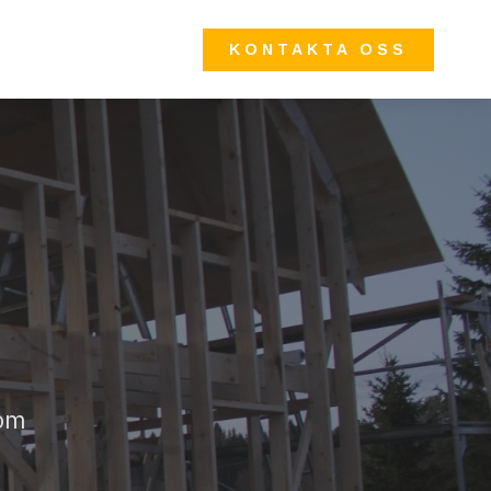
KONTAKTA OSS
 om