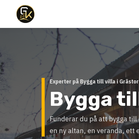
Experter på Bygga till villa i Grästo
Bygga till
Funderar du på att bygga ti
en ny altan, en veranda, ett 