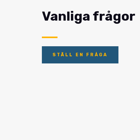
Vanliga frågor
STÄLL EN FRÅGA