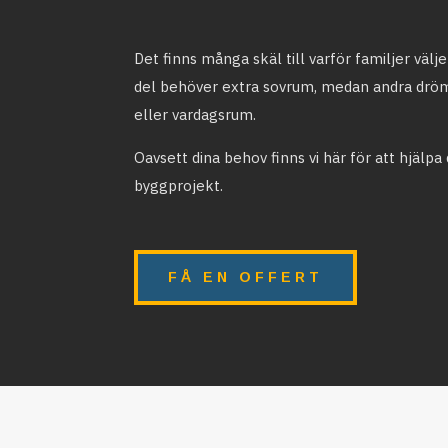
Det finns många skäl till varför familjer välj
del behöver extra sovrum, medan andra drö
eller vardagsrum.
Oavsett dina behov finns vi här för att hjälpa 
byggprojekt.
FÅ EN OFFERT