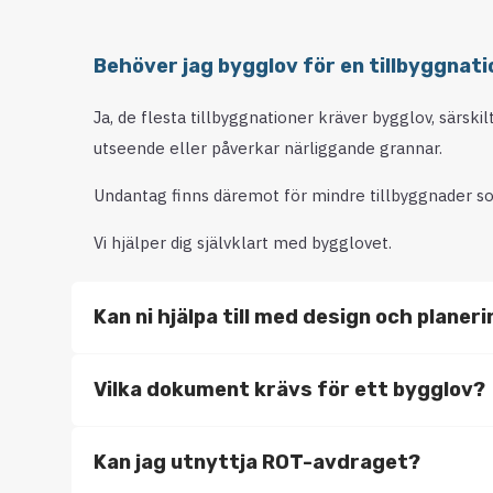
Behöver jag bygglov för en tillbyggnati
Ja, de flesta tillbyggnationer kräver bygglov, särski
utseende eller påverkar närliggande grannar.
Undantag finns däremot för mindre tillbyggnader so
Vi hjälper dig självklart med bygglovet.
Kan ni hjälpa till med design och planer
Vilka dokument krävs för ett bygglov?
Kan jag utnyttja ROT-avdraget?