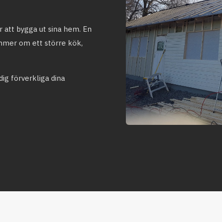
er att bygga ut sina hem. En
mmer om ett större kök,
dig förverkliga dina