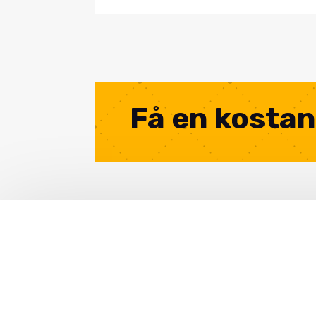
Få en kostan