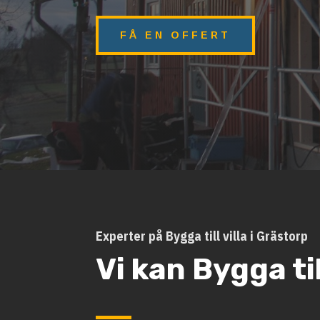
FÅ EN OFFERT
Experter på Bygga till villa i Grästorp
Vi kan Bygga til