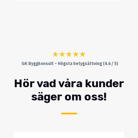
☆
☆
☆
☆
☆
GK Byggkonsult – Högsta betygsättning (4.6 / 5)
Hör vad våra kunder
säger om oss!