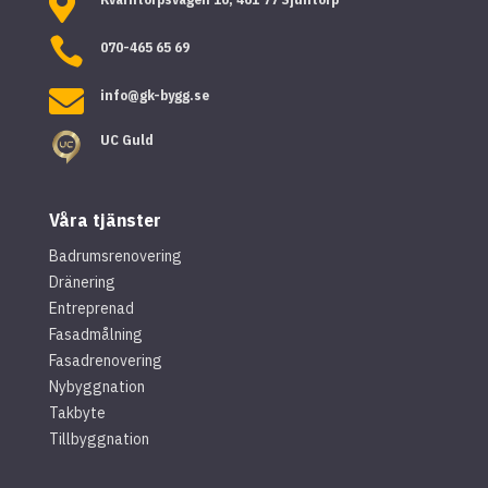


070-465 65 69

info@gk-bygg.se
UC Guld
Våra tjänster
Badrumsrenovering
Dränering
Entreprenad
Fasadmålning
Fasadrenovering
Nybyggnation
Takbyte
Tillbyggnation