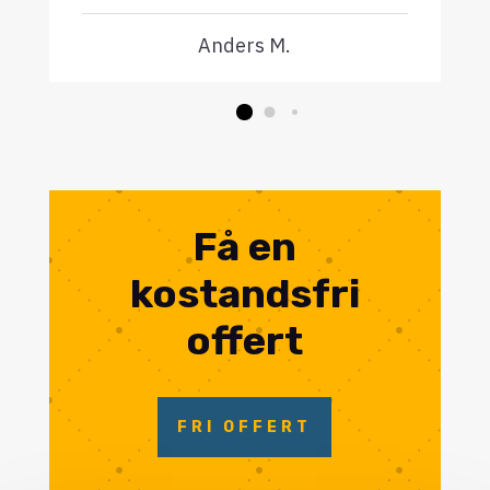
Anders M.
Få en
kostandsfri
offert
FRI OFFERT