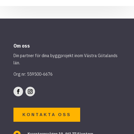
Om oss
Din partner för dina byggprojekt inom Västra Götalands
län.
Org nr: 559500-6676
KONTAKTA OSS
Kvarntorpsvägen 10, 461 77 Sjuntorp