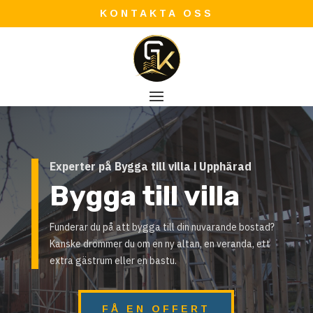
KONTAKTA OSS
Experter på Bygga till villa i Upphärad
Bygga till villa
Funderar du på att bygga till din nuvarande bostad?
Kanske drömmer du om en ny altan, en veranda, ett
extra gästrum eller en bastu.
FÅ EN OFFERT