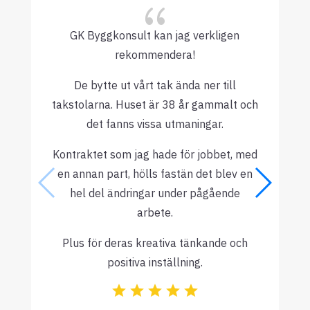
{
GK Byggkonsult kan jag verkligen
rekommendera!
De bytte ut vårt tak ända ner till
takstolarna. Huset är 38 år gammalt och
det fanns vissa utmaningar.
Kontraktet som jag hade för jobbet, med
en annan part, hölls fastän det blev en
hel del ändringar under pågående
arbete.
Plus för deras kreativa tänkande och
positiva inställning.