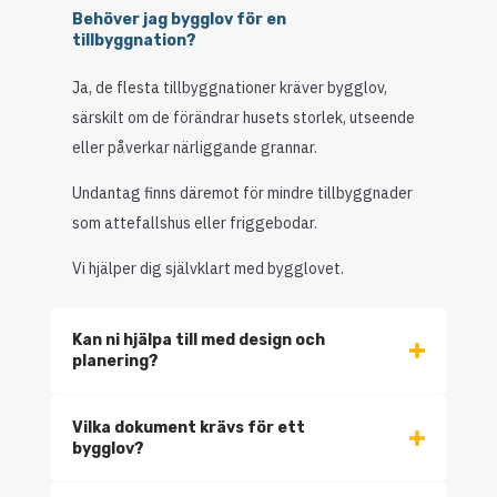
Behöver jag bygglov för en
tillbyggnation?
Ja, de flesta tillbyggnationer kräver bygglov,
särskilt om de förändrar husets storlek, utseende
eller påverkar närliggande grannar.
Undantag finns däremot för mindre tillbyggnader
som attefallshus eller friggebodar.
Vi hjälper dig självklart med bygglovet.
Kan ni hjälpa till med design och
planering?
Vilka dokument krävs för ett
bygglov?