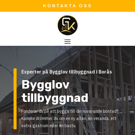
KONTAKTA OSS
Experter på Bygglov tillbyggnad i Borås
Bygglov
tillbyggnad
Funderar du på att bygga till din nuvarande bostad?
Kanske drömmer du om en ny altan, en veranda, ett
extra gästrum eller en bastu.