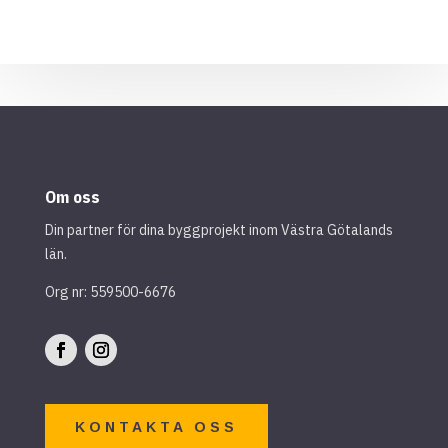
Om oss
Din partner för dina byggprojekt inom Västra Götalands
län.
Org nr: 559500-6676
KONTAKTA OSS