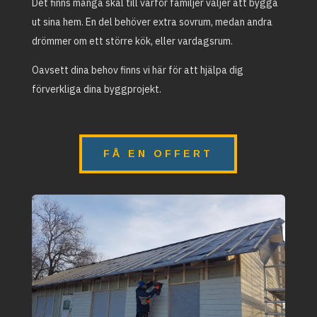
Det finns många skäl till varför familjer väljer att bygga
ut sina hem. En del behöver extra sovrum, medan andra
drömmer om ett större kök, eller vardagsrum.
Oavsett dina behov finns vi här för att hjälpa dig
förverkliga dina byggprojekt.
FÅ EN OFFERT