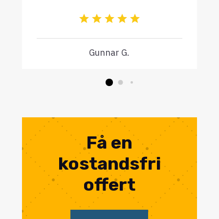
Gunnar G.
Få en
kostandsfri
offert