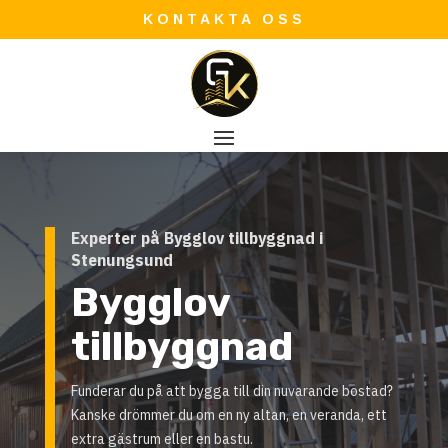
KONTAKTA OSS
Experter på Bygglov tillbyggnad i
Stenungsund
Bygglov
tillbyggnad
Funderar du på att bygga till din nuvarande bostad?
Kanske drömmer du om en ny altan, en veranda, ett
extra gästrum eller en bastu.