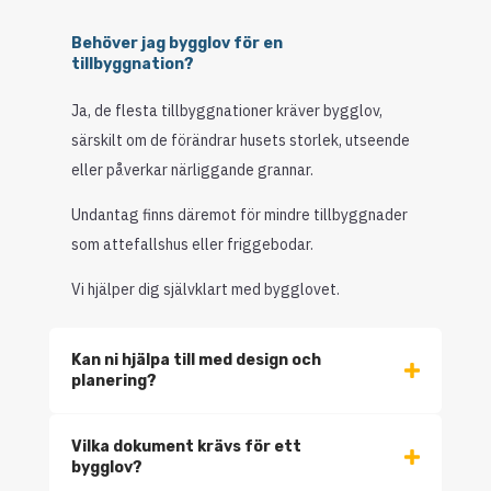
Behöver jag bygglov för en
tillbyggnation?
Ja, de flesta tillbyggnationer kräver bygglov,
särskilt om de förändrar husets storlek, utseende
eller påverkar närliggande grannar.
Undantag finns däremot för mindre tillbyggnader
som attefallshus eller friggebodar.
Vi hjälper dig självklart med bygglovet.
Kan ni hjälpa till med design och
planering?
Vilka dokument krävs för ett
bygglov?