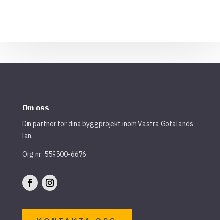
Om oss
Din partner för dina byggprojekt inom Västra Götalands
län.
Org nr: 559500-6676