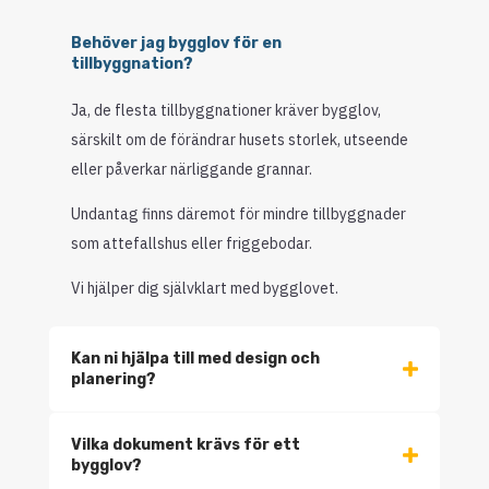
Behöver jag bygglov för en
tillbyggnation?
Ja, de flesta tillbyggnationer kräver bygglov,
särskilt om de förändrar husets storlek, utseende
eller påverkar närliggande grannar.
Undantag finns däremot för mindre tillbyggnader
som attefallshus eller friggebodar.
Vi hjälper dig självklart med bygglovet.
Kan ni hjälpa till med design och
planering?
Vilka dokument krävs för ett
bygglov?