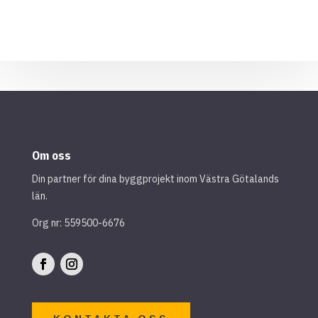
Om oss
Din partner för dina byggprojekt inom Västra Götalands
län.
Org nr: 559500-6676