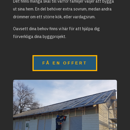
Det finns många skäl till varför familjer väljer att bygga
ut sina hem. En del behöver extra sovrum, medan andra
drömmer om ett större kök, eller vardagsrum.
Oavsett dina behov finns vi här för att hjälpa dig
förverkliga dina byggprojekt.
FÅ EN OFFERT