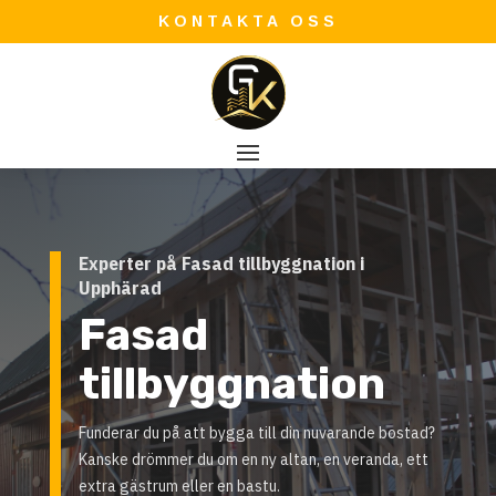
KONTAKTA OSS
Experter på Fasad tillbyggnation i
Upphärad
Fasad
tillbyggnation
Funderar du på att bygga till din nuvarande bostad?
Kanske drömmer du om en ny altan, en veranda, ett
extra gästrum eller en bastu.