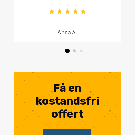
Anna A.
Få en
kostandsfri
offert