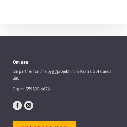
Om oss
Din partner för dina byggprojekt inom Västra Götalands
län.
Org nr: 559500-6676