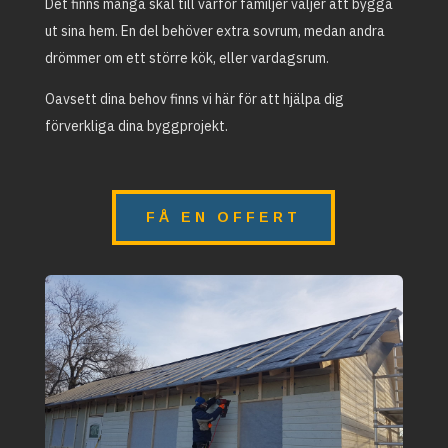
Det finns många skäl till varför familjer väljer att bygga
ut sina hem. En del behöver extra sovrum, medan andra
drömmer om ett större kök, eller vardagsrum.
Oavsett dina behov finns vi här för att hjälpa dig
förverkliga dina byggprojekt.
FÅ EN OFFERT