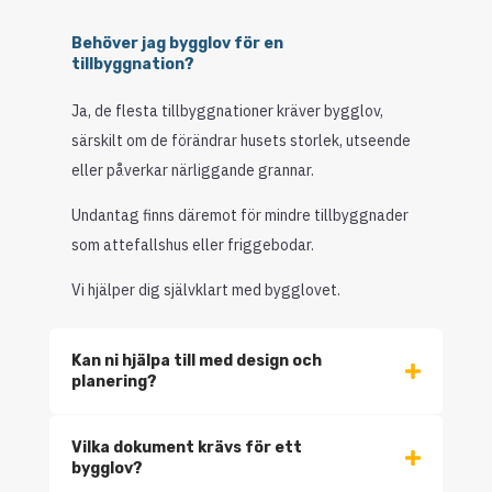
Behöver jag bygglov för en
tillbyggnation?
Ja, de flesta tillbyggnationer kräver bygglov,
särskilt om de förändrar husets storlek, utseende
eller påverkar närliggande grannar.
Undantag finns däremot för mindre tillbyggnader
som attefallshus eller friggebodar.
Vi hjälper dig självklart med bygglovet.
Kan ni hjälpa till med design och
planering?
Vilka dokument krävs för ett
bygglov?