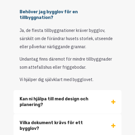
Behöver jag bygglov för en
tillbyggnation?
Ja, de flesta tillbyggnationer kräver bygglov,
särskilt om de förändrar husets storlek, utseende
eller påverkar närliggande grannar.
Undantag finns däremot för mindre tillbyggnader
som attefallshus eller friggebodar.
Vi hjälper dig självklart med bygglovet.
Kan ni hjälpa till med design och
planering?
Vilka dokument krävs för ett
bygglov?