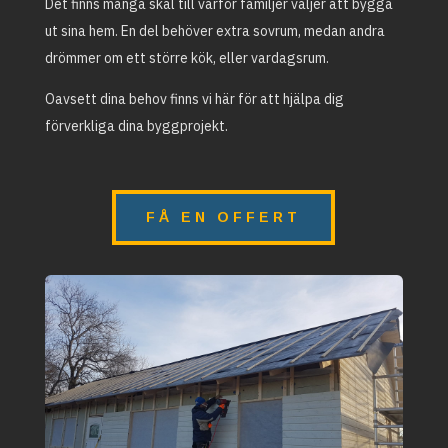
Det finns många skäl till varför familjer väljer att bygga
ut sina hem. En del behöver extra sovrum, medan andra
drömmer om ett större kök, eller vardagsrum.
Oavsett dina behov finns vi här för att hjälpa dig
förverkliga dina byggprojekt.
FÅ EN OFFERT