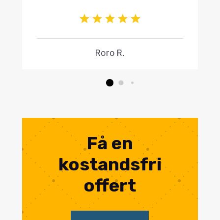
Roro R.
Få en
kostandsfri
offert