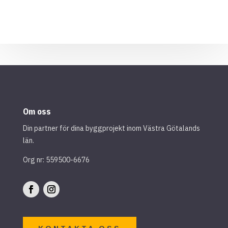
Om oss
Din partner för dina byggprojekt inom Västra Götalands
län.
Org nr: 559500-6676