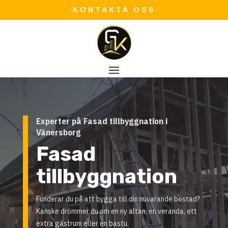
KONTAKTA OSS
Experter på Fasad tillbyggnation i
Vänersborg
Fasad
tillbyggnation
Funderar du på att bygga till din nuvarande bostad?
Kanske drömmer du om en ny altan, en veranda, ett
extra gästrum eller en bastu.