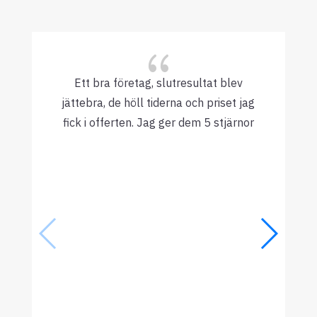
{
Ett bra företag, slutresultat blev
jättebra, de höll tiderna och priset jag
fick i offerten. Jag ger dem 5 stjärnor