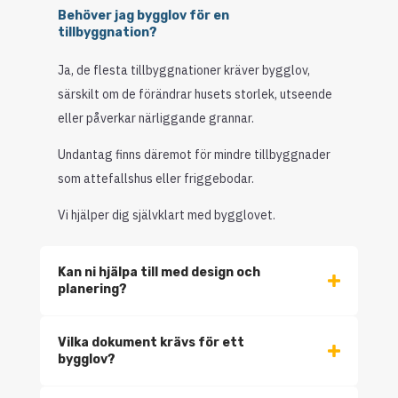
Behöver jag bygglov för en
tillbyggnation?
Ja, de flesta tillbyggnationer kräver bygglov,
särskilt om de förändrar husets storlek, utseende
eller påverkar närliggande grannar.
Undantag finns däremot för mindre tillbyggnader
som attefallshus eller friggebodar.
Vi hjälper dig självklart med bygglovet.
Kan ni hjälpa till med design och
planering?
Vilka dokument krävs för ett
bygglov?