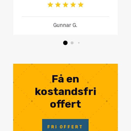
Gunnar G.
Få en
kostandsfri
offert
FRI OFFERT