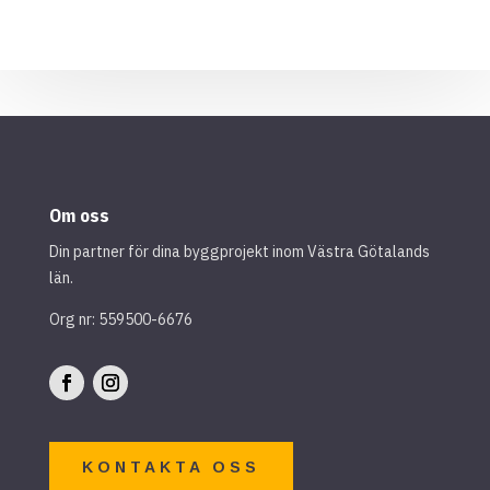
Om oss
Din partner för dina byggprojekt inom Västra Götalands
län.
Org nr: 559500-6676
KONTAKTA OSS