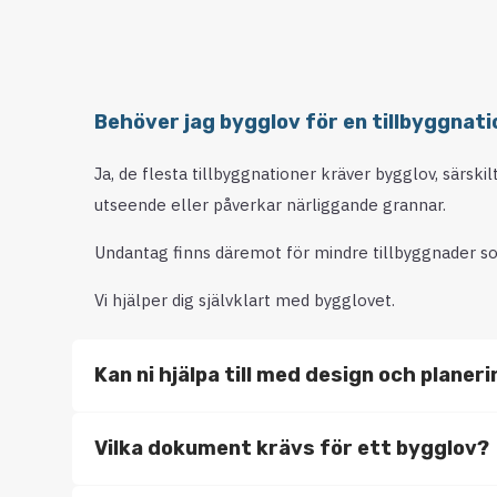
Behöver jag bygglov för en tillbyggnati
Ja, de flesta tillbyggnationer kräver bygglov, särski
utseende eller påverkar närliggande grannar.
Undantag finns däremot för mindre tillbyggnader so
Vi hjälper dig självklart med bygglovet.
Kan ni hjälpa till med design och planer
Vilka dokument krävs för ett bygglov?