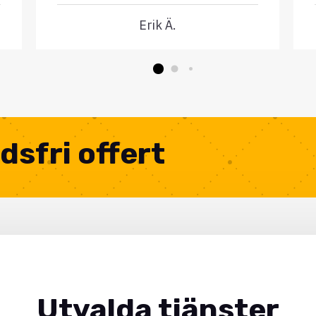
Erik Ä.
dsfri offert
Utvalda tjänster