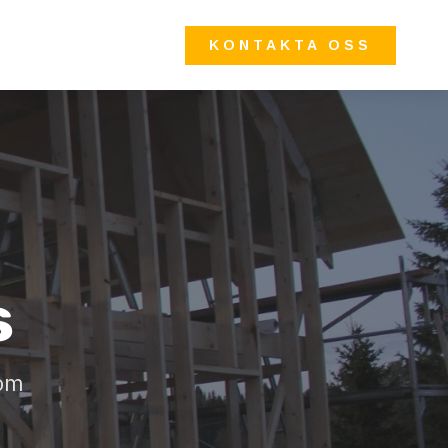
KONTAKTA OSS
s
 om