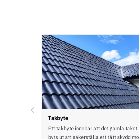
Takbyte
Ett takbyte innebär att det gamla taket
byts ut att säkerställa ett tätt skydd mo