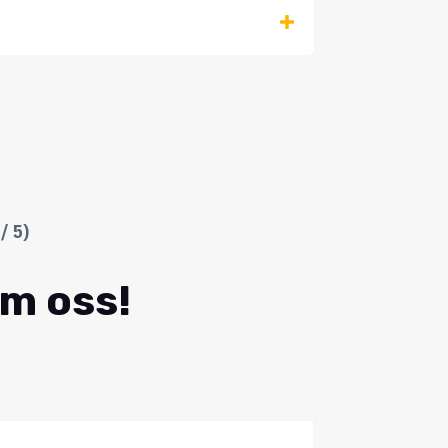
/ 5)
om oss!