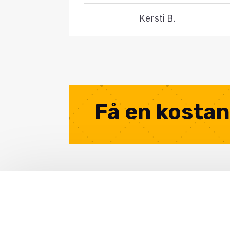
Kersti B.
Få en kostan