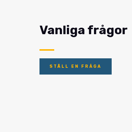
Vanliga frågor
STÄLL EN FRÅGA