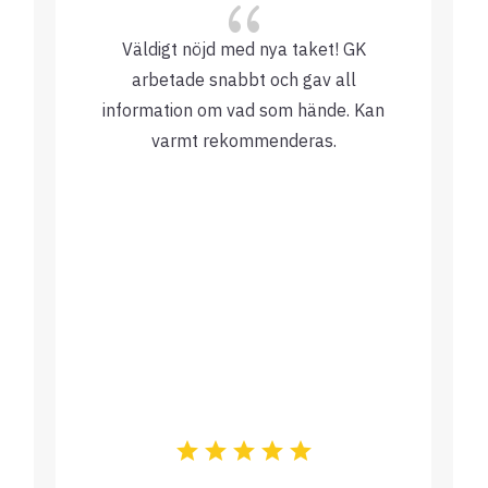
{
Väldigt nöjd med nya taket! GK
arbetade snabbt och gav all
information om vad som hände. Kan
varmt rekommenderas.