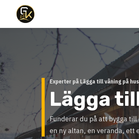
Experter på Lägga till våning på hus
Lägga til
Funderar du på att bygga ti
en ny altan, en veranda, ett 