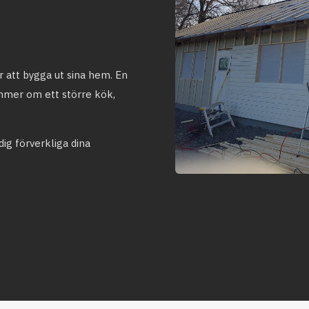
er att bygga ut sina hem. En
mmer om ett större kök,
dig förverkliga dina