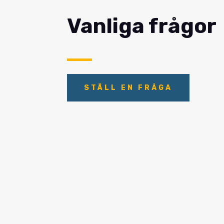
Vanliga frågor
STÄLL EN FRÅGA