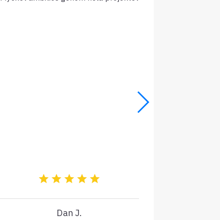
Dan J.