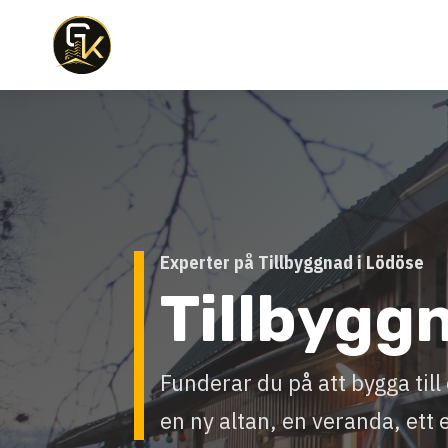
Experter på Tillbyggnad i Lödöse
Tillbygg
Funderar du på att bygga ti
en ny altan, en veranda, ett 