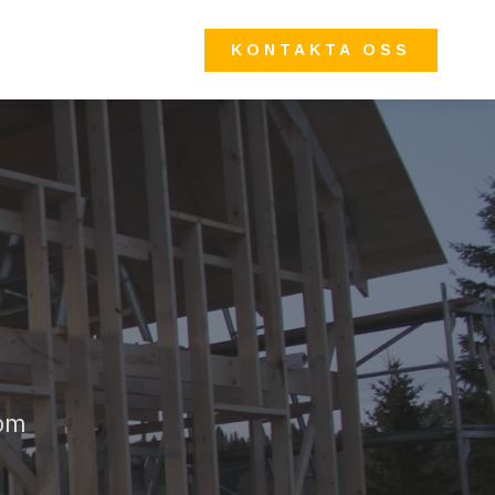
KONTAKTA OSS
 om