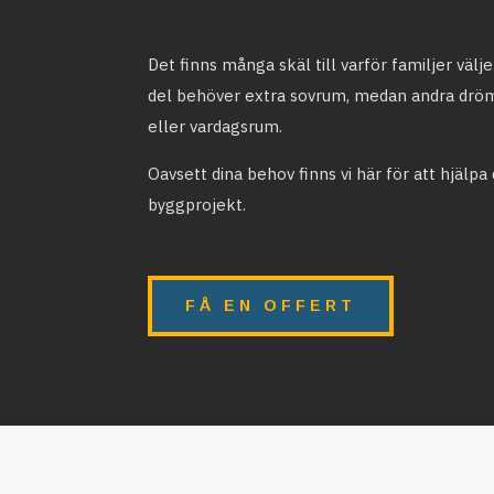
Det finns många skäl till varför familjer välj
del behöver extra sovrum, medan andra drö
eller vardagsrum.
Oavsett dina behov finns vi här för att hjälpa 
byggprojekt.
FÅ EN OFFERT