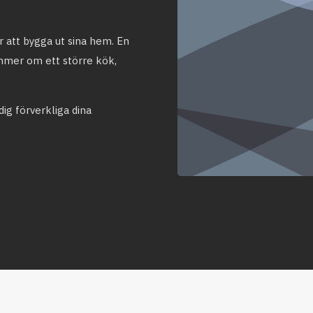
er att bygga ut sina hem. En
mmer om ett större kök,
dig förverkliga dina