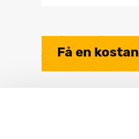
Få en kostan