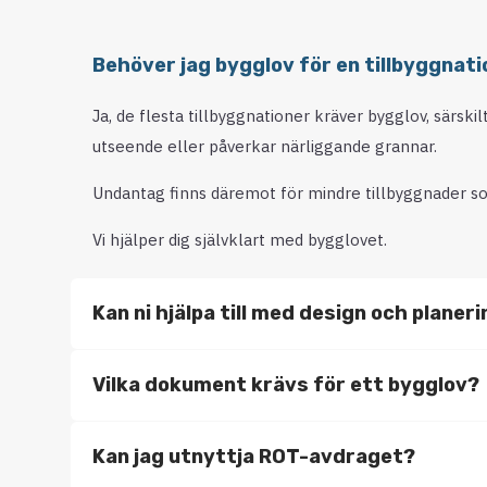
Behöver jag bygglov för en tillbyggnati
Ja, de flesta tillbyggnationer kräver bygglov, särski
utseende eller påverkar närliggande grannar.
Undantag finns däremot för mindre tillbyggnader so
Vi hjälper dig självklart med bygglovet.
Kan ni hjälpa till med design och planer
Vilka dokument krävs för ett bygglov?
Kan jag utnyttja ROT-avdraget?