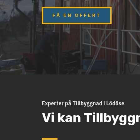
FÅ EN OFFERT
Experter på Tillbyggnad i Lödöse
Vi kan Tillbyg