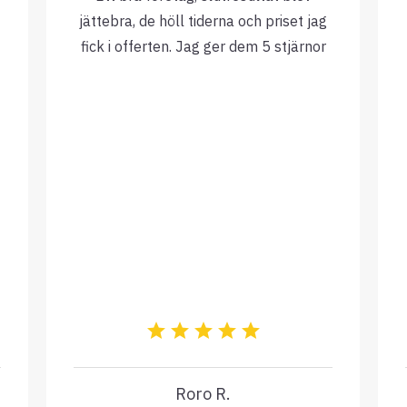
jättebra, de höll tiderna och priset jag
fick i offerten. Jag ger dem 5 stjärnor
Roro R.