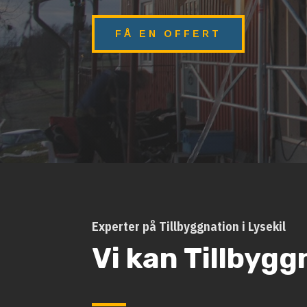
FÅ EN OFFERT
Experter på Tillbyggnation i Lysekil
Vi kan Tillbygg