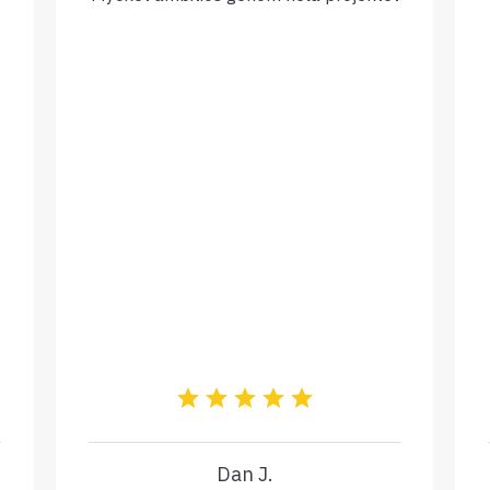
Dan J.