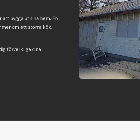
er att bygga ut sina hem. En
mmer om ett större kök,
dig förverkliga dina