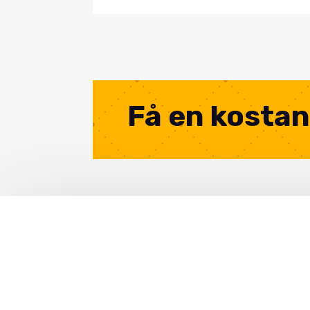
Få en kostan