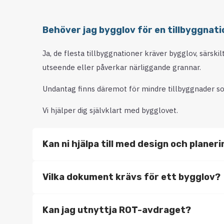
Behöver jag bygglov för en tillbyggnati
Ja, de flesta tillbyggnationer kräver bygglov, särski
utseende eller påverkar närliggande grannar.
Undantag finns däremot för mindre tillbyggnader so
Vi hjälper dig självklart med bygglovet.
Kan ni hjälpa till med design och planer
Vilka dokument krävs för ett bygglov?
Kan jag utnyttja ROT-avdraget?