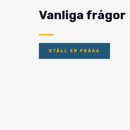
Vanliga frågor
STÄLL EN FRÅGA