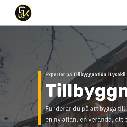
Experter på Tillbyggnation i Lysekil
Tillbygg
Funderar du på att bygga ti
en ny altan, en veranda, ett 