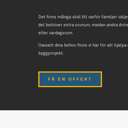
Det finns många skäl till varför familjer välj
del behöver extra sovrum, medan andra drö
eller vardagsrum.
Oavsett dina behov finns vi här för att hjälpa 
byggprojekt.
FÅ EN OFFERT