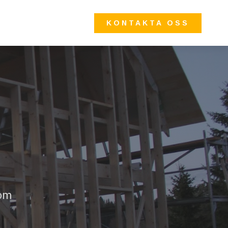
KONTAKTA OSS
 om