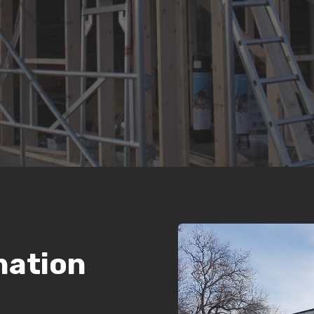
nation