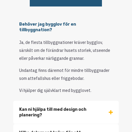
Behöver jag bygglov för en
tillbyggnation?
Ja, de flesta tillbyggnationer kräver bygglov,
särskilt om de förändrar husets storlek, utseende
eller påverkar närliggande grannar.
Undantag finns däremot för mindre tillbyggnader
som attefallshus eller friggebodar.
Vi hjälper dig självklart med bygglovet.
Kan ni hjälpa till med design och
planering?