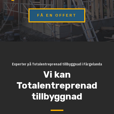
FÅ EN OFFERT
Experter på Totalentreprenad tillbyggnad i Färgelanda
Vi kan
Totalentreprenad
tillbyggnad