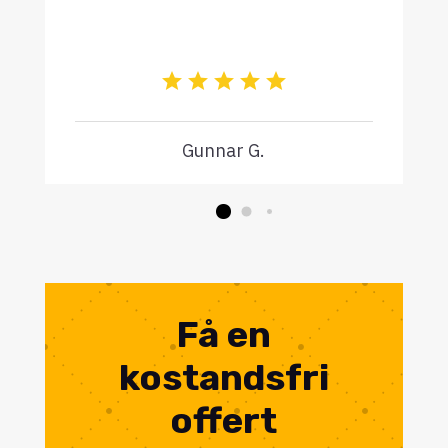
Gunnar G.
Få en
kostandsfri
offert