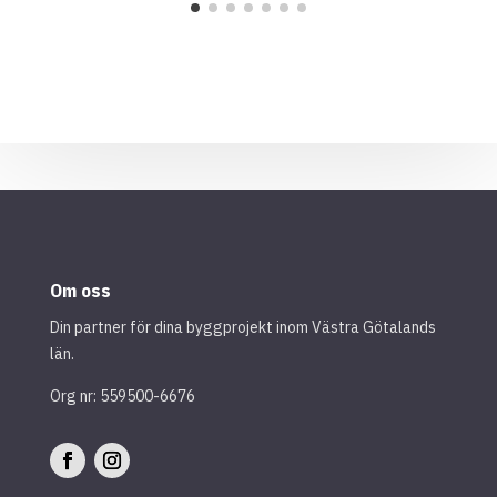
Om oss
Din partner för dina byggprojekt inom Västra Götalands
län.
Org nr: 559500-6676