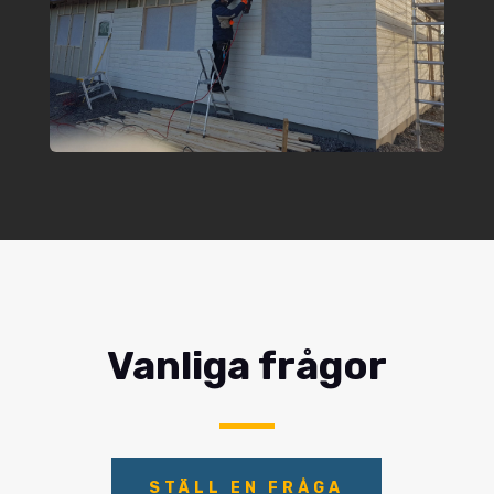
Vanliga frågor
STÄLL EN FRÅGA