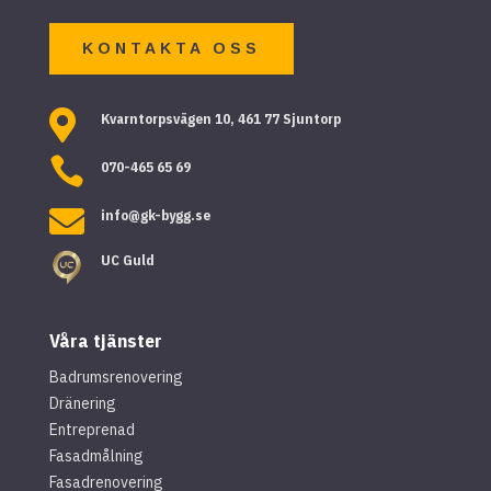
KONTAKTA OSS

Kvarntorpsvägen 10, 461 77 Sjuntorp

070-465 65 69

info@gk-bygg.se
UC Guld
Våra tjänster
Badrumsrenovering
Dränering
Entreprenad
Fasadmålning
Fasadrenovering