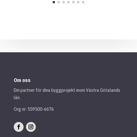
Om oss
Din partner för dina byggprojekt inom Västra Götalands
län.
Org nr: 559500-6676