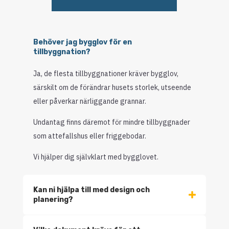
Behöver jag bygglov för en
tillbyggnation?
Ja, de flesta tillbyggnationer kräver bygglov,
särskilt om de förändrar husets storlek, utseende
eller påverkar närliggande grannar.
Undantag finns däremot för mindre tillbyggnader
som attefallshus eller friggebodar.
Vi hjälper dig självklart med bygglovet.
Kan ni hjälpa till med design och
planering?