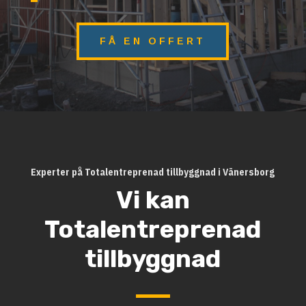
FÅ EN OFFERT
Experter på Totalentreprenad tillbyggnad i Vänersborg
Vi kan
Totalentreprenad
tillbyggnad