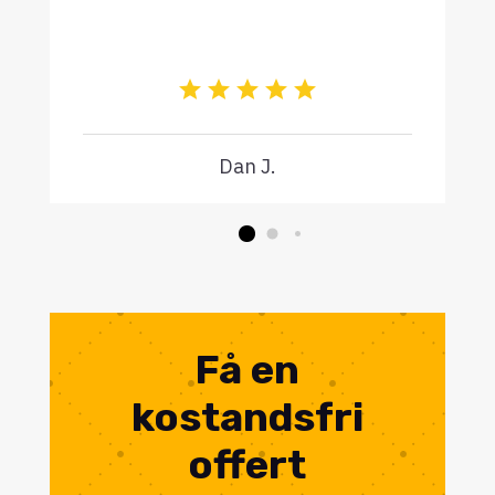
Dan J.
Få en
kostandsfri
offert