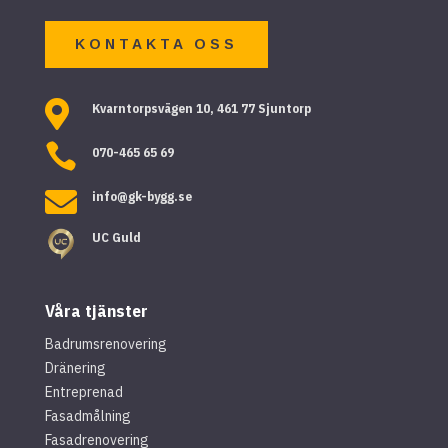
KONTAKTA OSS

Kvarntorpsvägen 10, 461 77 Sjuntorp

070-465 65 69

info@gk-bygg.se
UC Guld
Våra tjänster
Badrumsrenovering
Dränering
Entreprenad
Fasadmålning
Fasadrenovering