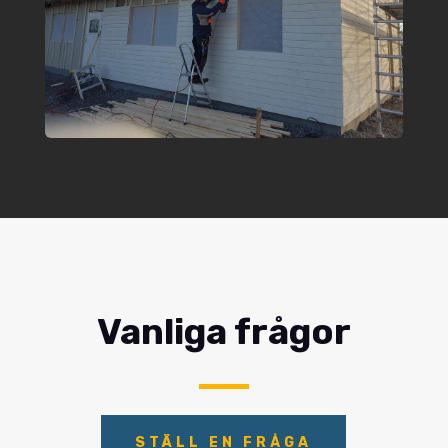
Vanliga frågor
STÄLL EN FRÅGA