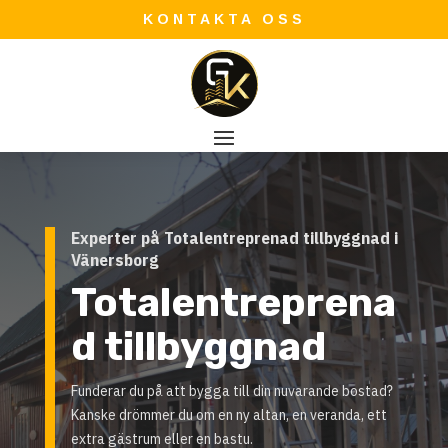
KONTAKTA OSS
Experter på Totalentreprenad tillbyggnad i
Vänersborg
Totalentreprena
d tillbyggnad
Funderar du på att bygga till din nuvarande bostad?
Kanske drömmer du om en ny altan, en veranda, ett
extra gästrum eller en bastu.